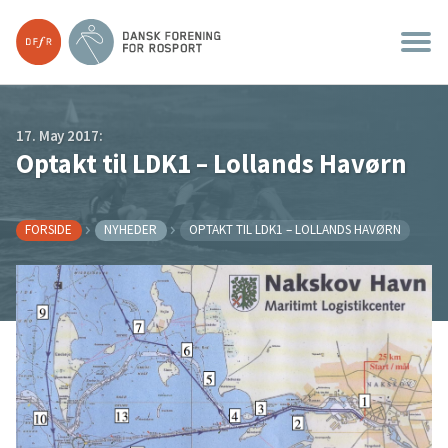
17. May 2017:
Optakt til LDK1 – Lollands Havørn
FORSIDE
NYHEDER
OPTAKT TIL LDK1 – LOLLANDS HAVØRN