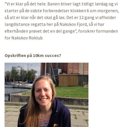
”Vi er klar på det hele. Banen bliver lagt tidligt lørdag og vi
starter på de sidste forberedelser klokken 6 om morgenen,
så alt er klar når det skal gå løs. Det er 12 gang vi afholder
langdistance regatta her på Nakskov Fjord, så vi har
efterhånden prøvet det en del gange”, forsikrer formanden
for Nakskov Roklub.
Opskriften på 10km succes?