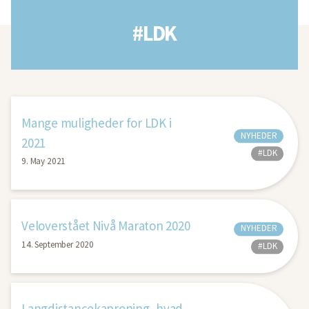
#LDK
Mange muligheder for LDK i
NYHEDER
2021
#LDK
9. May 2021
Veloverstået Nivå Maraton 2020
NYHEDER
14. September 2020
#LDK
Langdistancekaproning, hvad