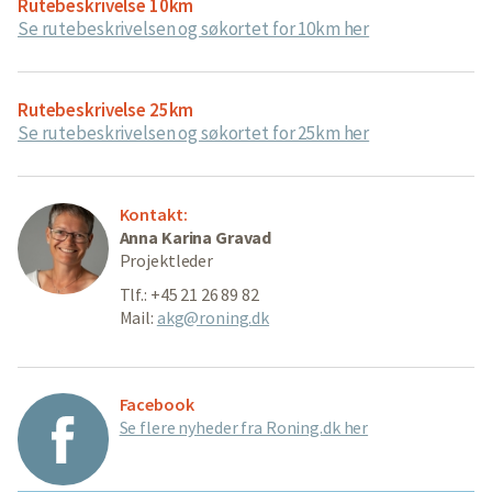
Rutebeskrivelse 10km
Se rutebeskrivelsen og søkortet for 10km her
Rutebeskrivelse 25km
Se rutebeskrivelsen og søkortet for 25km her
Kontakt:
Anna Karina Gravad
Projektleder
Tlf.: +45 21 26 89 82
Mail:
akg@roning.dk
Facebook
Se flere nyheder fra Roning.dk her