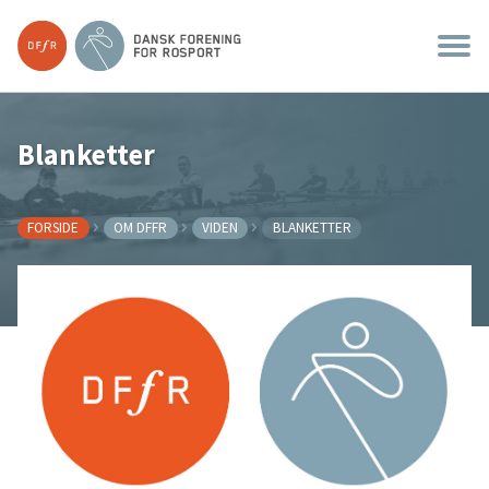
Blanketter
FORSIDE
OM DFFR
VIDEN
BLANKETTER