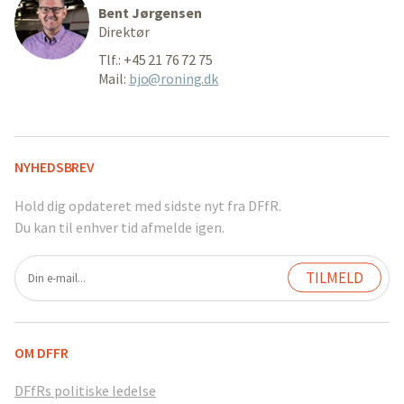
Bent Jørgensen
Direktør
Tlf.: +45 21 76 72 75
Mail:
bjo@roning.dk
NYHEDSBREV
Hold dig opdateret med sidste nyt fra DFfR.
Du kan til enhver tid afmelde igen.
OM DFFR
DFfRs politiske ledelse