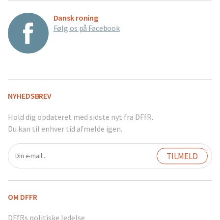
Dansk roning
Følg os på Facebook
NYHEDSBREV
Hold dig opdateret med sidste nyt fra DFfR.
Du kan til enhver tid afmelde igen.
OM DFFR
DFfRs politiske ledelse