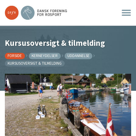
Kursusoversigt & tilmelding
FORSIDE
KERNEYDELSER
UDDANNELSE
KURSUSOVERSIGT & TILMELDING