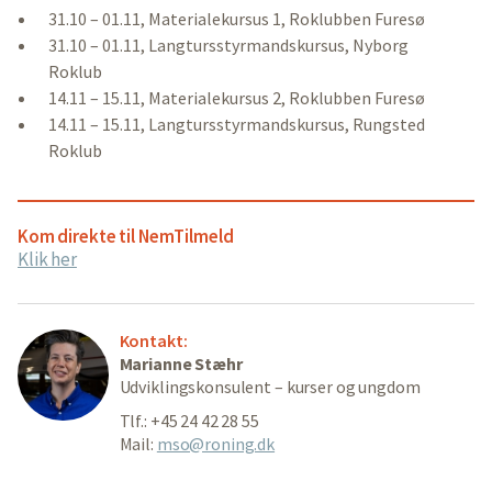
31.10 – 01.11, Materialekursus 1, Roklubben Furesø
31.10 – 01.11, Langtursstyrmandskursus, Nyborg
Roklub
14.11 – 15.11, Materialekursus 2, Roklubben Furesø
14.11 – 15.11, Langtursstyrmandskursus, Rungsted
Roklub
Kom direkte til NemTilmeld
Klik her
Kontakt:
Marianne Stæhr
Udviklingskonsulent – kurser og ungdom
Tlf.: +45 24 42 28 55
Mail:
mso@roning.dk