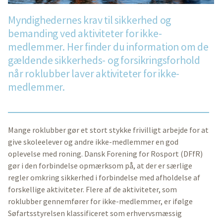
Myndighedernes krav til sikkerhed og
bemanding ved aktiviteter for ikke-
medlemmer. Her finder du information om de
gældende sikkerheds- og forsikringsforhold
når roklubber laver aktiviteter for ikke-
medlemmer.
Mange roklubber gør et stort stykke frivilligt arbejde for at
give skoleelever og andre ikke-medlemmer en god
oplevelse med roning. Dansk Forening for Rosport (DFfR)
gør i den forbindelse opmærksom på, at der er særlige
regler omkring sikkerhed i forbindelse med afholdelse af
forskellige aktiviteter. Flere af de aktiviteter, som
roklubber gennemfører for ikke-medlemmer, er ifølge
Søfartsstyrelsen klassificeret som erhvervsmæssig