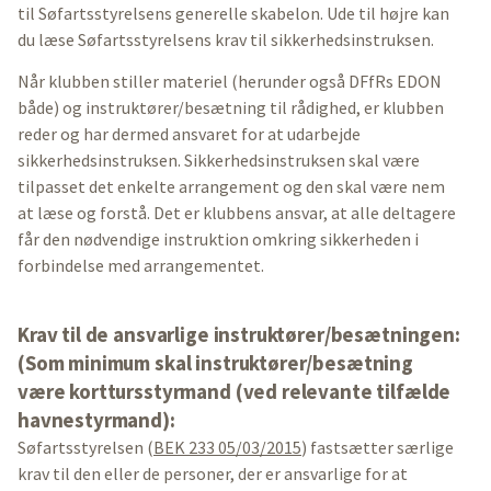
til Søfartsstyrelsens generelle skabelon. Ude til højre kan
du læse Søfartsstyrelsens krav til sikkerhedsinstruksen.
Når klubben stiller materiel (herunder også DFfRs EDON
både) og instruktører/besætning til rådighed, er klubben
reder og har dermed ansvaret for at udarbejde
sikkerhedsinstruksen. Sikkerhedsinstruksen skal være
tilpasset det enkelte arrangement og den skal være nem
at læse og forstå. Det er klubbens ansvar, at alle deltagere
får den nødvendige instruktion omkring sikkerheden i
forbindelse med arrangementet.
Krav til de ansvarlige instruktører/besætningen:
(Som minimum skal instruktører/besætning
være korttursstyrmand (ved relevante tilfælde
havnestyrmand):
Søfartsstyrelsen (
BEK 233 05/03/2015
) fastsætter særlige
krav til den eller de personer, der er ansvarlige for at