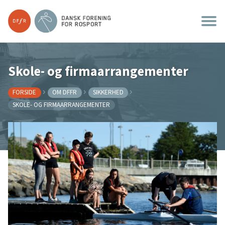
Skole- og firmaarrangementer
FORSIDE
OM DFFR
SIKKERHED
SKOLE- OG FIRMAARRANGEMENTER