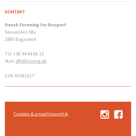
KONTAKT
Dansk Forening for Rosport
Skovalléen 38a
2880 Bagsværd
Tlf: +45 44 44 06 33
Mail:
dffr@roning.dk
CVR: 66381617
Cookies & privatlivspolitik