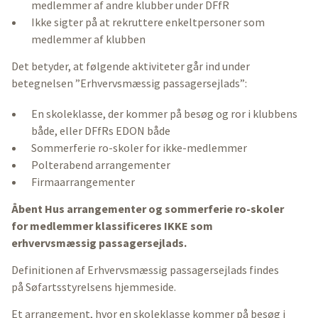
medlemmer af andre klubber under DFfR
Ikke sigter på at rekruttere enkeltpersoner som
medlemmer af klubben
Det betyder, at følgende aktiviteter går ind under
betegnelsen ”Erhvervsmæssig passagersejlads”:
En skoleklasse, der kommer på besøg og ror i klubbens
både, eller DFfRs EDON både
Sommerferie ro-skoler for ikke-medlemmer
Polterabend arrangementer
Firmaarrangementer
Åbent Hus arrangementer og sommerferie ro-skoler
for medlemmer klassificeres IKKE som
erhvervsmæssig passagersejlads.
Definitionen af Erhvervsmæssig passagersejlads findes
på Søfartsstyrelsens hjemmeside.
Et arrangement, hvor en skoleklasse kommer på besøg i