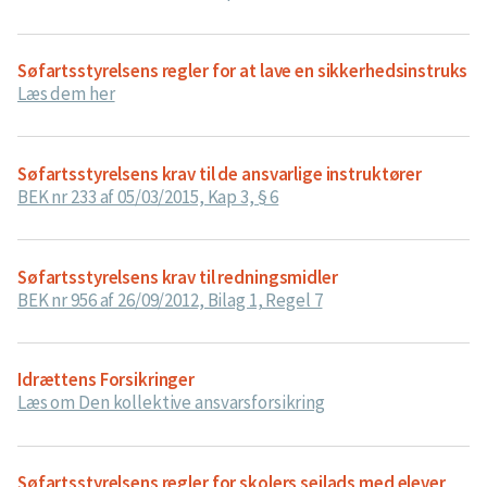
Søfartsstyrelsens regler for at lave en sikkerhedsinstruks
Læs dem her
Søfartsstyrelsens krav til de ansvarlige instruktører
BEK nr 233 af 05/03/2015, Kap 3, § 6
Søfartsstyrelsens krav til redningsmidler
BEK nr 956 af 26/09/2012, Bilag 1, Regel 7
Idrættens Forsikringer
Læs om Den kollektive ansvarsforsikring
Søfartsstyrelsens regler for skolers sejlads med elever