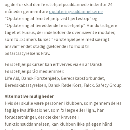
og derfor skal den førstehjælpsuddannede indenfor 24
måneder gennemføre
opdateringsuddannelserne
:
”Opdatering af førstehjælp ved hjertestop” og
”Opdatering af livreddende førstehjælp”. Har du tidligere
taget et kursus, der indeholder de ovennævnte moduler,
som fx 12timers kurset ”Førstehjælpere med særligt
ansvar” er det stadig gældende i forhold til
Søfartsstyrelsens krav.
Førstehjælpskurser kan erhverves via en af Dansk
Førstehjælpsråd medlemmer:
Life Aid, Dansk Førstehjælp, Beredskabsforbundet,
Beredskabsstyrelsen, Dansk Røde Kors, Falck, Safety Group.
Alternative muligheder
Hvis der skulle være personer i klubben, som gennem deres
faglige kvalifikationer, som fx læge eller lign., har
forudsætninger, der dækker kravene i
funktionsuddannelsen, kan klubben ikke på egen hånd