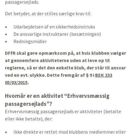
passagersejlads.
Det betyder, at der stilles særlige krav til:
Udarbejdelsen af en sikkerhedsinstruks
De ansvarlige instruktører (besætningen)
Redningsmidler
DFfR skal gøre opmærksom på, at hvis klubben vælger
at gennemføre aktiviteterne uden at leve op til
reglerne, så er det den enkelte klub, der står til ansvar
ved en evt. ulykke. Dette fremgår af § 9 i
BEK 233
05/03/2015
.
Hvornår er en aktivitet “Erhvervsmæssig
passagersejlads”?
Erhvervsmæssig passagersejlads er aktiviteter (betalte
eller ikke betalte), der:
Ikke direkte er rettet mod klubbens medlemmer eller