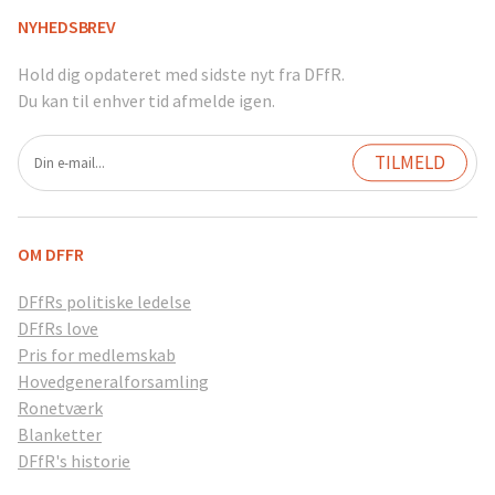
NYHEDSBREV
Hold dig opdateret med sidste nyt fra DFfR.
Du kan til enhver tid afmelde igen.
OM DFFR
DFfRs politiske ledelse
DFfRs love
Pris for medlemskab
Hovedgeneralforsamling
Ronetværk
Blanketter
DFfR's historie