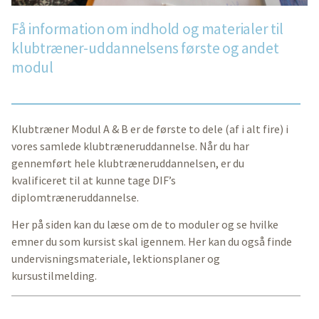
Få information om indhold og materialer til
klubtræner-uddannelsens første og andet
modul
Klubtræner Modul A & B er de første to dele (af i alt fire) i
vores samlede klubtræneruddannelse. Når du har
gennemført hele klubtræneruddannelsen, er du
kvalificeret til at kunne tage DIF’s
diplomtræneruddannelse.
Her på siden kan du læse om de to moduler og se hvilke
emner du som kursist skal igennem. Her kan du også finde
undervisningsmateriale, lektionsplaner og
kursustilmelding.