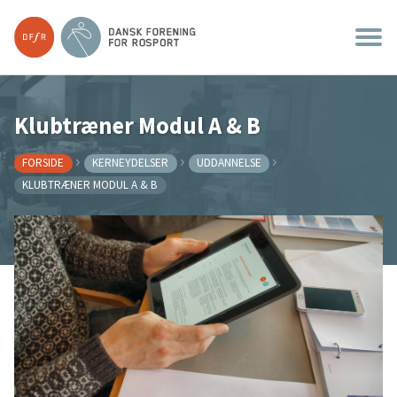
Klubtræner Modul A & B
FORSIDE
KERNEYDELSER
UDDANNELSE
KLUBTRÆNER MODUL A & B