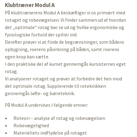
Klubtræner Modul A
På klubtrænerens Modul A beskæftiger vi os primært med
rotaget og robevægelsen. Vi finder sammen ud af hvordan
det „optimale“ rotag bør se ud og hvilke ergonomiske og
fysiologiske forhold der spiller ind.
Derefter prøver vi at finde de begrænsninger, som bådens
opbygning, roerens påvirkning på båden, samt roerens
egen krop kan sætte.
I den praktiske del af kurset gennemgås kursisternes eget
rotag.
Vi analyserer rotaget og prøver at forbedre det hen mod
det optimale rotag. Supplerende til roteknikken
gennemgås løfte- og bæreteknik.
På Modul A undervises i følgende emner:
Roteori – analyse af rotag og robevægelsen
Robevægelighed
Materiellets indflydelse på rotaget