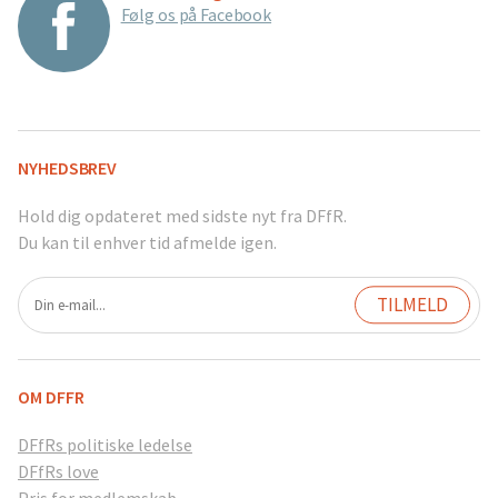
Følg os på Facebook
NYHEDSBREV
Hold dig opdateret med sidste nyt fra DFfR.
Du kan til enhver tid afmelde igen.
OM DFFR
DFfRs politiske ledelse
DFfRs love
Pris for medlemskab