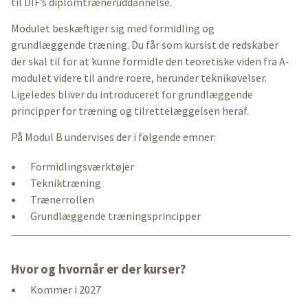
til DIF’s diplomtræneruddannelse.
Modulet beskæftiger sig med formidling og
grundlæggende træning. Du får som kursist de redskaber
der skal til for at kunne formidle den teoretiske viden fra A-
modulet videre til andre roere, herunder teknikøvelser.
Ligeledes bliver du introduceret for grundlæggende
principper for træning og tilrettelæggelsen heraf.
På Modul B undervises der i følgende emner:
Formidlingsværktøjer
Tekniktræning
Trænerrollen
Grundlæggende træningsprincipper
Hvor og hvornår er der kurser?
Kommer i 2027