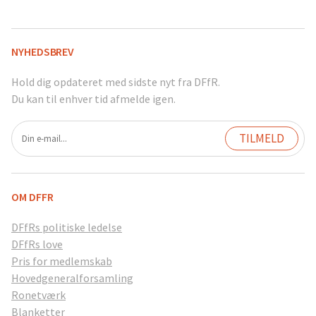
NYHEDSBREV
Hold dig opdateret med sidste nyt fra DFfR.
Du kan til enhver tid afmelde igen.
OM DFFR
DFfRs politiske ledelse
DFfRs love
Pris for medlemskab
Hovedgeneralforsamling
Ronetværk
Blanketter