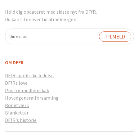
Hold dig opdateret med sidste nyt fra DFfR.
Du kan til enhver tid afmelde igen.
OM DFFR
DFfRs politiske ledelse
DFfRs love
Pris for medlemskab
Hovedgeneralforsamling
Ronetværk
Blanketter
DFfR's historie