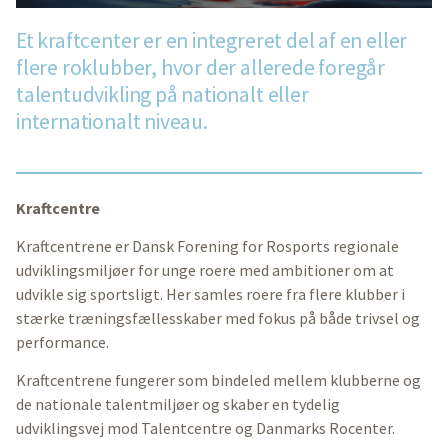
Et kraftcenter er en integreret del af en eller
flere roklubber, hvor der allerede foregår
talentudvikling på nationalt eller
internationalt niveau.
Kraftcentre
Kraftcentrene er Dansk Forening for Rosports regionale
udviklingsmiljøer for unge roere med ambitioner om at
udvikle sig sportsligt. Her samles roere fra flere klubber i
stærke træningsfællesskaber med fokus på både trivsel og
performance.
Kraftcentrene fungerer som bindeled mellem klubberne og
de nationale talentmiljøer og skaber en tydelig
udviklingsvej mod Talentcentre og Danmarks Rocenter.