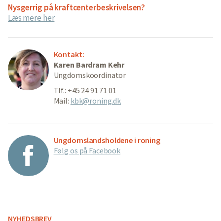
Nysgerrig på kraftcenterbeskrivelsen?
Læs mere her
Kontakt:
Karen Bardram Kehr
Ungdomskoordinator
Tlf.: +45 24 91 71 01
Mail:
kbk@roning.dk
Ungdomslandsholdene i roning
Følg os på Facebook
NYHEDSBREV