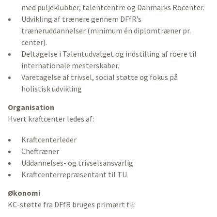
med puljeklubber, talentcentre og Danmarks Rocenter.
Udvikling af trænere gennem DFfR’s
træneruddannelser (minimum én diplomtræner pr.
center).
Deltagelse i Talentudvalget og indstilling af roere til
internationale mesterskaber.
Varetagelse af trivsel, social støtte og fokus på
holistisk udvikling
Organisation
Hvert kraftcenter ledes af:
Kraftcenterleder
Cheftræner
Uddannelses- og trivselsansvarlig
Kraftcenterrepræsentant til TU
Økonomi
KC-støtte fra DFfR bruges primært til: