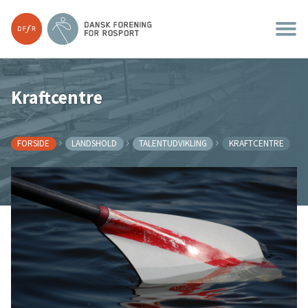
Kraftcentre
FORSIDE
LANDSHOLD
TALENTUDVIKLING
KRAFTCENTRE