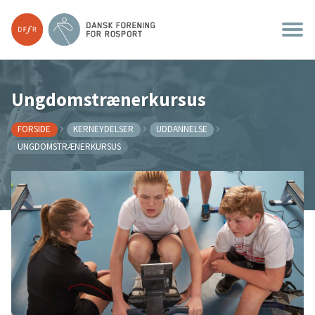
Ungdomstrænerkursus
FORSIDE
KERNEYDELSER
UDDANNELSE
UNGDOMSTRÆNERKURSUS