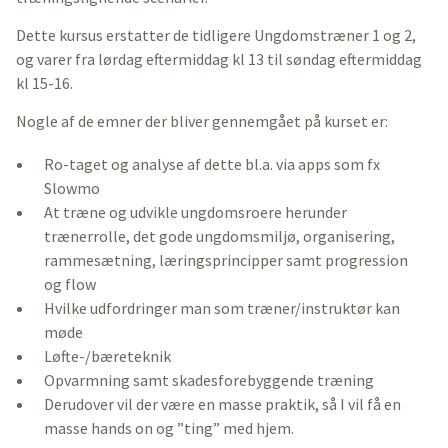
Dette kursus erstatter de tidligere Ungdomstræner 1 og 2,
og varer fra lørdag eftermiddag kl 13 til søndag eftermiddag
kl 15-16.
Nogle af de emner der bliver gennemgået på kurset er:
Ro-taget og analyse af dette bl.a. via apps som fx
Slowmo
At træne og udvikle ungdomsroere herunder
trænerrolle, det gode ungdomsmiljø, organisering,
rammesætning, læringsprincipper samt progression
og flow
Hvilke udfordringer man som træner/instruktør kan
møde
Løfte-/bæreteknik
Opvarmning samt skadesforebyggende træning
Derudover vil der være en masse praktik, så I vil få en
masse hands on og ”ting” med hjem.