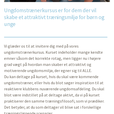
Ungdomstrænerkursus er for dem der vil
skabe et attraktivt træningsmiljø for børn og
unge
Vi glæder os til at invitere dig med på vores
ungdomstrænerkursus. Kurset indeholder mange kendte
emner såsom det korrekte rotag, men ligger nu i højere
grad vægt på hvordan man skaber et attraktivt og
motiverende ungdomsmiljø, der egner sig til ALLE.
Du kan deltage på kurset, hvis du skal være kommende
ungdomstræner, eller hvis du blot søger inspiration til at
reaktivere klubbens nuværende ungdomsafdeling. Du skal
blot være indstillet på at deltage aktivt, da vi på kurset
praktiserer den samme træningsfilosofi, som vi prædiker.
Det betyder, at du som deltager vil blive sat i forskellige
træningslignende scenarier.