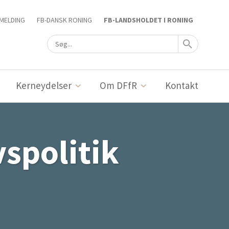
MELDING
FB-DANSK RONING
FB-LANDSHOLDET I RONING
Kerneydelser
Om DFfR
Kontakt
vspolitik