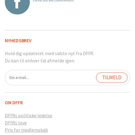
NYHEDSBREV
Hold dig opdateret med sidste nyt fra DFfR.
Du kan til enhver tid afmelde igen.
OM DFFR
DFfRs politiske ledelse
DFfRs love
Pris for medlemskab