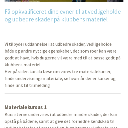
Få opkvalificeret dine evner til at vedligeholde
og udbedre skader på klubbens materiel
Vi tilbyder uddannelse i at udbedre skader, vedligeholde
både og andre nyttige egenskaber, det som roer kan være
godt at have, hvis du gerne vil være med til at passe godt på
klubbens materiel.
Her på siden kan du læse om vores tre materialekurser,
finde undervisningsmateriale, se hvornår der er kurser og
finde link til tilmelding
Materialekursus 1
Kursisterne undervises i at udbedre mindre skader, der kan
opstå på bådene, samt at give det fornødne kendskab til
vedligeholdelse af materiellet. Kursisterne vil efter kurset