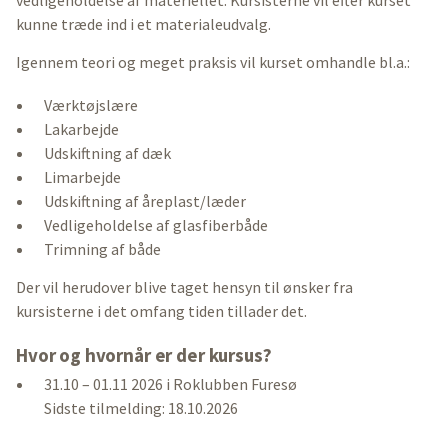
kunne træde ind i et materialeudvalg.
Igennem teori og meget praksis vil kurset omhandle bl.a.:
Værktøjslære
Lakarbejde
Udskiftning af dæk
Limarbejde
Udskiftning af åreplast/læder
Vedligeholdelse af glasfiberbåde
Trimning af både
Der vil herudover blive taget hensyn til ønsker fra
kursisterne i det omfang tiden tillader det.
Hvor og hvornår er der kursus?
31.10 – 01.11 2026 i Roklubben Furesø
Sidste tilmelding: 18.10.2026