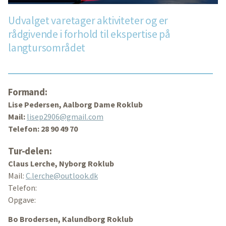
Udvalget varetager aktiviteter og er
rådgivende i forhold til ekspertise på
langtursområdet
Formand:
Lise Pedersen, Aalborg Dame Roklub
Mail:
lisep2906@gmail.com
Telefon: 28 90 49 70
Tur-delen:
Claus Lerche, Nyborg Roklub
Mail:
C.lerche@outlook.dk
Telefon:
Opgave:
Bo Brodersen, Kalundborg Roklub