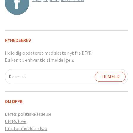
NYHEDSBREV
Hold dig opdateret med sidste nyt fra DFfR.
Du kan til enhver tid afmelde igen.
OM DFFR
DFfRs politiske ledelse
DFfRs love
Pris for medlemskab