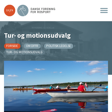
Tur- og motionsudvalg
FORSIDE
OM DFFR
POLITISK LEDELSE
TUR- OG MOTIONSUDVALG