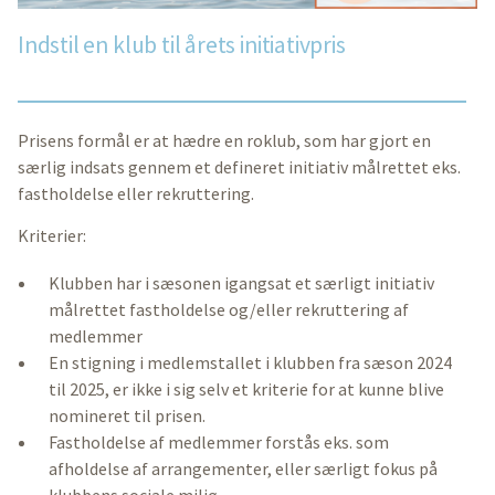
Indstil en klub til årets initiativpris
Prisens formål er at hædre en roklub, som har gjort en
særlig indsats gennem et defineret initiativ målrettet eks.
fastholdelse eller rekruttering.
Kriterier:
Klubben har i sæsonen igangsat et særligt initiativ
målrettet fastholdelse og/eller rekruttering af
medlemmer
En stigning i medlemstallet i klubben fra sæson 2024
til 2025, er ikke i sig selv et kriterie for at kunne blive
nomineret til prisen.
Fastholdelse af medlemmer forstås eks. som
afholdelse af arrangementer, eller særligt fokus på
klubbens sociale miljø.