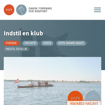
Indstil en klub
FORSIDE
OM DFFR
VIDEN
DFFR AWARD NIGHT
INDSTIL EN KLUB