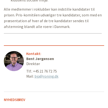
Alle medlemmer i roklubber kan indstille kandidater til
prisen. Pris-komitéen udvælger tre kandidater, som med en
præsentation af hver af de tre kandidater sendes til
afstemning blandt alle roere i Danmark.
Kontakt:
Bent Jørgensen
Direktør
Tlf.: +45 21 76 72 75
Mail:
bjo@roning.dk
NYHEDSBREV