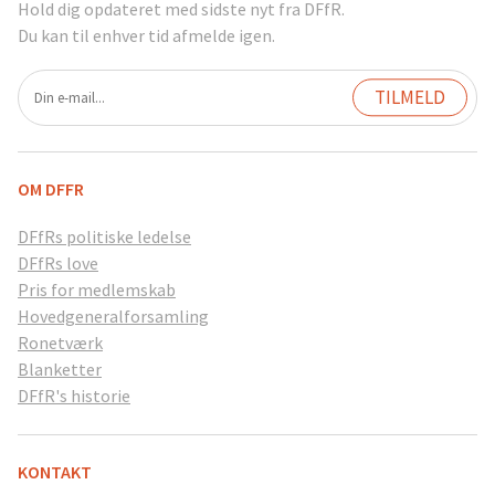
Hold dig opdateret med sidste nyt fra DFfR.
Du kan til enhver tid afmelde igen.
OM DFFR
DFfRs politiske ledelse
DFfRs love
Pris for medlemskab
Hovedgeneralforsamling
Ronetværk
Blanketter
DFfR's historie
KONTAKT