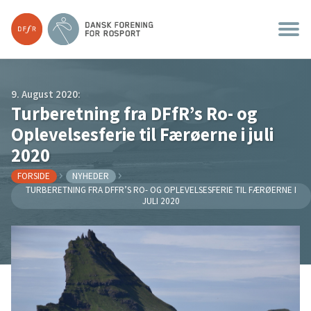
9. August 2020:
Turberetning fra DFfR’s Ro- og
Oplevelsesferie til Færøerne i juli
2020
FORSIDE
NYHEDER
TURBERETNING FRA DFFR’S RO- OG OPLEVELSESFERIE TIL FÆRØERNE I
JULI 2020