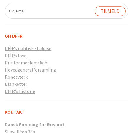
OM DFFR
DFfRs politiske ledelse
DFfRs love
Pris for medlemskab
Hovedgeneralforsamling
Ronetværk
Blanketter
DFfR's historie
KONTAKT
Dansk Forening for Rosport
Skovalléen 38a