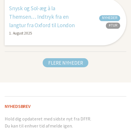
Snysk og Sol-æg à la
Themsen… Indtryk fra en
NYHEDER
langtur fra Oxford til London
#TUR
1. August 2025
FLERE NYHEDER
NYHEDSBREV
Hold dig opdateret med sidste nyt fra DFfR.
Du kan til enhver tid afmelde igen.