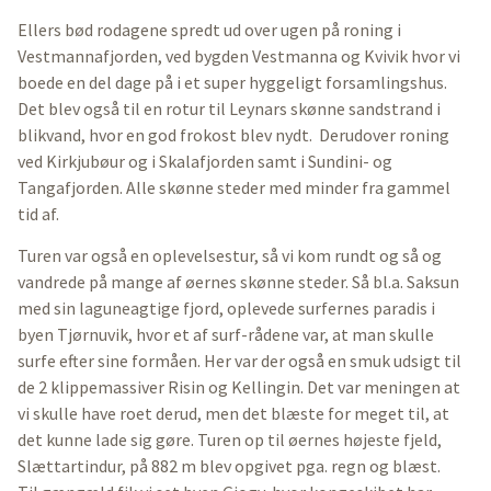
Ellers bød rodagene spredt ud over ugen på roning i
Vestmannafjorden, ved bygden Vestmanna og Kvivik hvor vi
boede en del dage på i et super hyggeligt forsamlingshus.
Det blev også til en rotur til Leynars skønne sandstrand i
blikvand, hvor en god frokost blev nydt. Derudover roning
ved Kirkjubøur og i Skalafjorden samt i Sundini- og
Tangafjorden. Alle skønne steder med minder fra gammel
tid af.
Turen var også en oplevelsestur, så vi kom rundt og så og
vandrede på mange af øernes skønne steder. Så bl.a. Saksun
med sin laguneagtige fjord, oplevede surfernes paradis i
byen Tjørnuvik, hvor et af surf-rådene var, at man skulle
surfe efter sine formåen. Her var der også en smuk udsigt til
de 2 klippemassiver Risin og Kellingin. Det var meningen at
vi skulle have roet derud, men det blæste for meget til, at
det kunne lade sig gøre. Turen op til øernes højeste fjeld,
Slættartindur, på 882 m blev opgivet pga. regn og blæst.