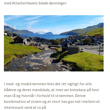
med Atlanterhavets bløde dønninger.
I med- og modstrømmen blev det ret vigtigt for alle
bådene og deres mandskab, at man var knivskarp på hvor
man lå og hvornår i forhold til strømmen. Denne
kombination af strøm og et stort hav gav ind i mellem et
interessant vand at ro på.