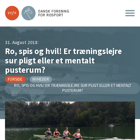
31. August 2018:
Ro, spis og hvil! Er træningslejre
sur pligt eller et mentalt
pusterum?
FORSIDE
NYHEDER
RO, SPIS OG HVIL! ER TRÆNINGSLEJRE SUR PLIGT ELLER ET MENTALT
PUSTERUM?