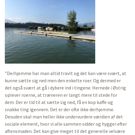
”Derhjemme har man altid travlt og det kan være svært, at
kunne sætte sig ned men den enkelte roer. Og dermed er
det også svært at gå i dybere ind i tingene. Hernede i Østrig
oplever roerne, at træneren er langt mere til stede for
dem. Der er tid til at sætte sig ned, få en kop kaffe og
snakke ting igennem. Det er der ofte ikke derhjemme.
Desuden skal man heller ikke undervurdere værdien af det
sociale element, hvor vi alle sammen sidder og hygger efter
aftensmaden. Det kan give meget til det generelle velvære