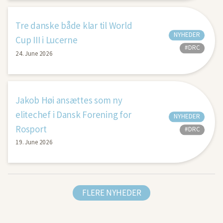
Tre danske både klar til World
NYHEDER
Cup III i Lucerne
#DRC
24. June 2026
Jakob Høi ansættes som ny
elitechef i Dansk Forening for
NYHEDER
Rosport
#DRC
19. June 2026
FLERE NYHEDER