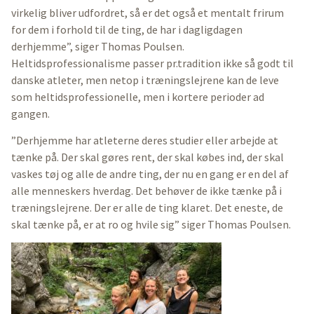
virkelig bliver udfordret, så er det også et mentalt frirum
for dem i forhold til de ting, de har i dagligdagen
derhjemme”, siger Thomas Poulsen.
Heltidsprofessionalisme passer pr.tradition ikke så godt til
danske atleter, men netop i træningslejrene kan de leve
som heltidsprofessionelle, men i kortere perioder ad
gangen.
”Derhjemme har atleterne deres studier eller arbejde at
tænke på. Der skal gøres rent, der skal købes ind, der skal
vaskes tøj og alle de andre ting, der nu en gang er en del af
alle menneskers hverdag. Det behøver de ikke tænke på i
træningslejrene. Der er alle de ting klaret. Det eneste, de
skal tænke på, er at ro og hvile sig” siger Thomas Poulsen.