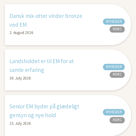
Dansk mix-otter vinder bronze
NYHEDER
ved EM
#DRC
2. August 2026
Landsholdet er til EM for at
NYHEDER
samle erfaring
#DRC
30. July 2026
Senior EM byder på glædeligt
NYHEDER
gensyn og nye hold
#DRC
15. July 2026