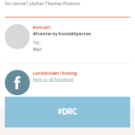
for roerne”, slutter Thomas Poulsen.
Kontakt:
Afventer ny kontaktperson
Tlf.:
Mail:
Landsholdet i Roning
Følg os på Facebook
#DRC