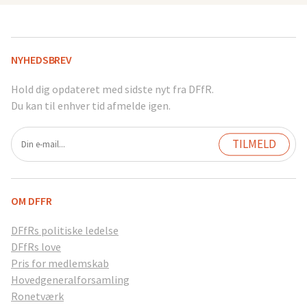
NYHEDSBREV
Hold dig opdateret med sidste nyt fra DFfR.
Du kan til enhver tid afmelde igen.
OM DFFR
DFfRs politiske ledelse
DFfRs love
Pris for medlemskab
Hovedgeneralforsamling
Ronetværk