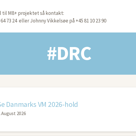
til M8+ projektet så kontakt:
64 73 24 eller Johnny Vikkelsøe på +45 81 10 23 90
#DRC
Se Danmarks VM 2026-hold
. August 2026