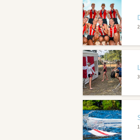
2
3
1