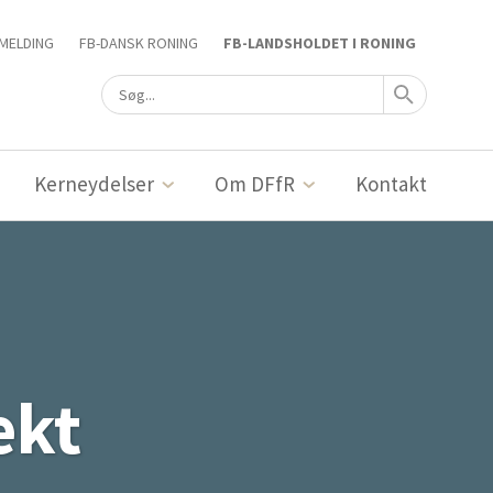
MELDING
FB-DANSK RONING
FB-LANDSHOLDET I RONING
Kerneydelser
Om DFfR
Kontakt
ekt