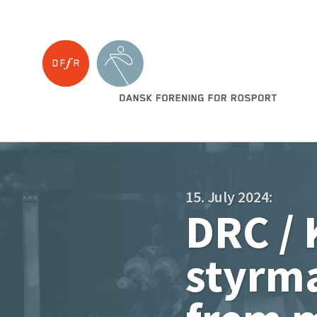
15. July 2024:
DRC / 
styrma