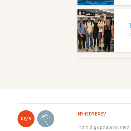
2
NYHEDSBREV
Hold dig opdateret med s