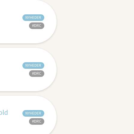
NYHEDER
#DRC
NYHEDER
#DRC
old
NYHEDER
#DRC