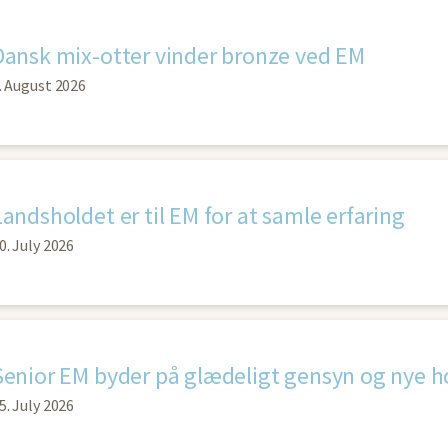
Dansk mix-otter vinder bronze ved EM
. August 2026
Landsholdet er til EM for at samle erfaring
0. July 2026
Senior EM byder på glædeligt gensyn og nye h
5. July 2026