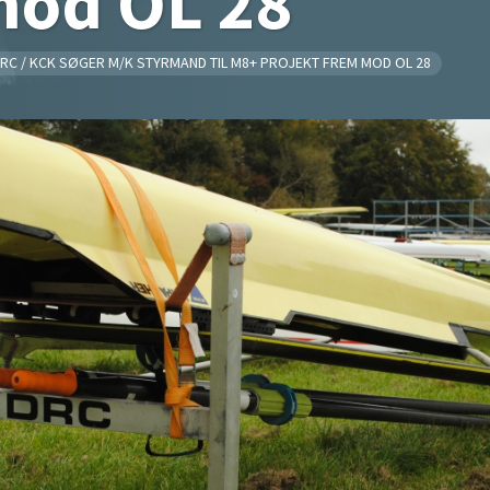
mod OL 28
RC / KCK SØGER M/K STYRMAND TIL M8+ PROJEKT FREM MOD OL 28