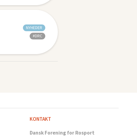
NYHEDER
#DRC
KONTAKT
Dansk Forening for Rosport