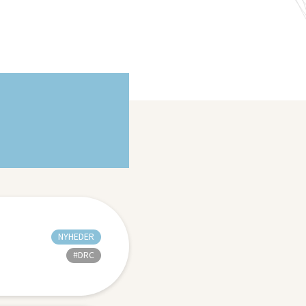
NYHEDER
#DRC