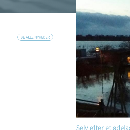
SE ALLE NYHEDER
Selv efter et ødel