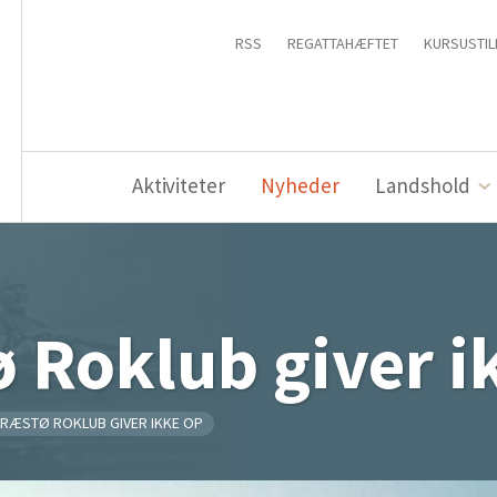
RSS
REGATTAHÆFTET
KURSUSTIL
Aktiviteter
Nyheder
Landshold
 Roklub giver i
RÆSTØ ROKLUB GIVER IKKE OP