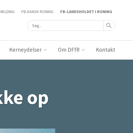
MELDING
FB-DANSK RONING
FB-LANDSHOLDET I RONING
Kerneydelser
Om DFfR
Kontakt
kke op