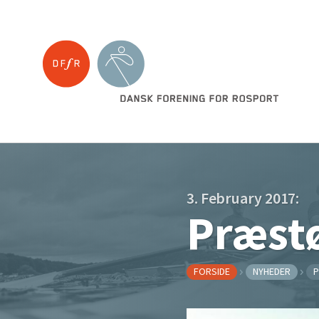
3. February 2017:
Præstø
FORSIDE
NYHEDER
P