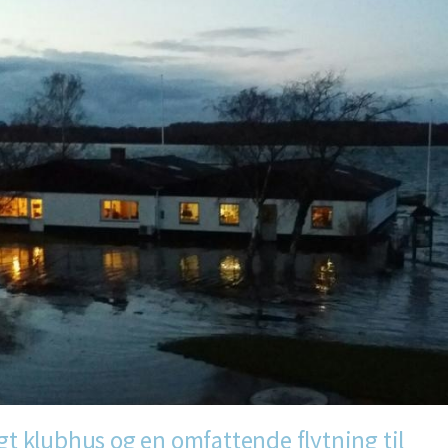
agt klubhus og en omfattende flytning til