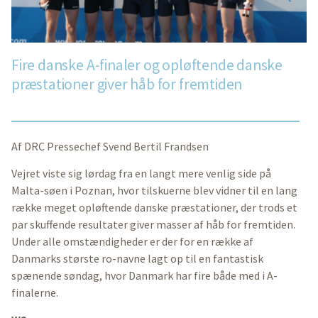
Fire danske A-finaler og opløftende danske
præstationer giver håb for fremtiden
Af DRC Pressechef Svend Bertil Frandsen
Vejret viste sig lørdag fra en langt mere venlig side på
Malta-søen i Poznan, hvor tilskuerne blev vidner til en lang
række meget opløftende danske præstationer, der trods et
par skuffende resultater giver masser af håb for fremtiden.
Under alle omstændigheder er der for en række af
Danmarks største ro-navne lagt op til en fantastisk
spænende søndag, hvor Danmark har fire både med i A-
finalerne.