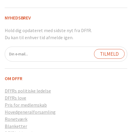
NYHEDSBREV
Hold dig opdateret med sidste nyt fra DFfR.
Du kan til enhver tid afmelde igen.
OM DFFR
DFfRs politiske ledelse
DFfRs love
Pris for medlemskab
Hovedgeneralforsamling
Ronetværk
Blanketter