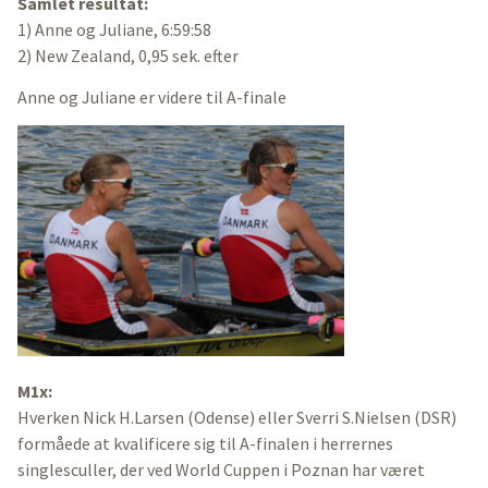
Samlet resultat:
1) Anne og Juliane, 6:59:58
2) New Zealand, 0,95 sek. efter
Anne og Juliane er videre til A-finale
M1x:
Hverken Nick H.Larsen (Odense) eller Sverri S.Nielsen (DSR)
formåede at kvalificere sig til A-finalen i herrernes
singlesculler, der ved World Cuppen i Poznan har været