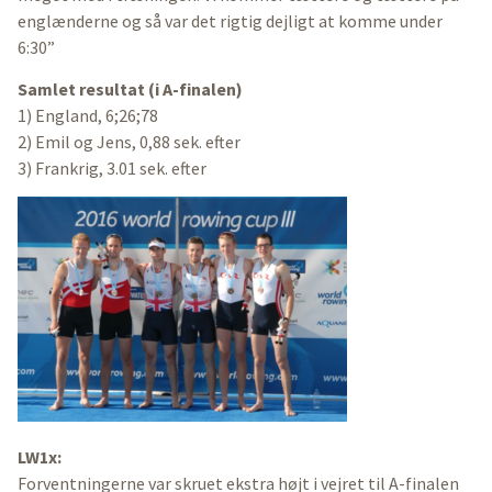
englænderne og så var det rigtig dejligt at komme under
6:30”
Samlet resultat (i A-finalen)
1) England, 6;26;78
2) Emil og Jens, 0,88 sek. efter
3) Frankrig, 3.01 sek. efter
LW1x:
Forventningerne var skruet ekstra højt i vejret til A-finalen