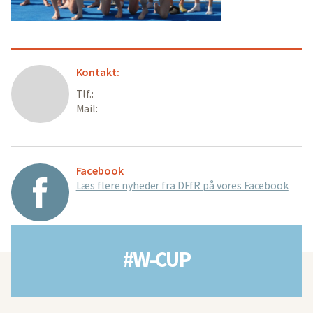
Kontakt:
Tlf.:
Mail:
Facebook
Læs flere nyheder fra DFfR på vores Facebook
#W-CUP