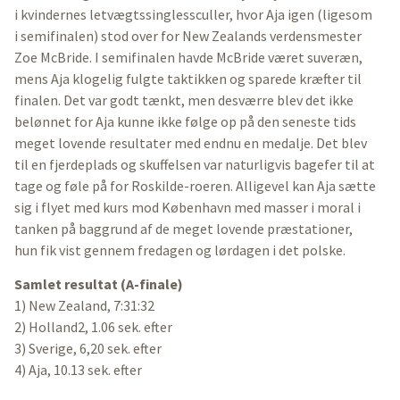
i kvindernes letvægtssinglessculler, hvor Aja igen (ligesom
i semifinalen) stod over for New Zealands verdensmester
Zoe McBride. I semifinalen havde McBride været suveræn,
mens Aja klogelig fulgte taktikken og sparede kræfter til
finalen. Det var godt tænkt, men desværre blev det ikke
belønnet for Aja kunne ikke følge op på den seneste tids
meget lovende resultater med endnu en medalje. Det blev
til en fjerdeplads og skuffelsen var naturligvis bagefer til at
tage og føle på for Roskilde-roeren. Alligevel kan Aja sætte
sig i flyet med kurs mod København med masser i moral i
tanken på baggrund af de meget lovende præstationer,
hun fik vist gennem fredagen og lørdagen i det polske.
Samlet resultat (A-finale)
1) New Zealand, 7:31:32
2) Holland2, 1.06 sek. efter
3) Sverige, 6,20 sek. efter
4) Aja, 10.13 sek. efter