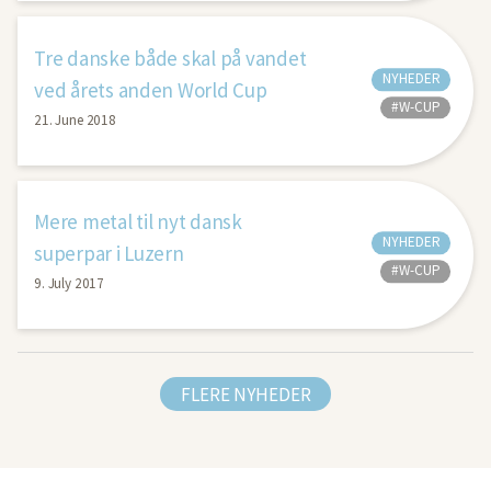
Tre danske både skal på vandet
NYHEDER
ved årets anden World Cup
#W-CUP
21. June 2018
Mere metal til nyt dansk
NYHEDER
superpar i Luzern
#W-CUP
9. July 2017
FLERE NYHEDER