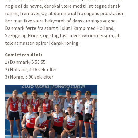
nogle af de navne, der skal være med til at tegne dansk
roning fremover. Og at dømme ud fra dagens præstation
bør man ikke være bekymret på dansk ronings vegne.
Danmark førte fra start til slut i kamp med Holland,
Sverige og Norge, og slog fast med syvtommersøm, at
talentmassen spirer i dansk roning.
Samlet resultat:
1) Danmark, 5:55:55
2) Holland, 4.16 sek. efter
3) Norge, 5.90 sek. efter