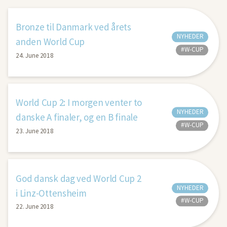
Bronze til Danmark ved årets
NYHEDER
anden World Cup
#W-CUP
24. June 2018
World Cup 2: I morgen venter to
NYHEDER
danske A finaler, og en B finale
#W-CUP
23. June 2018
God dansk dag ved World Cup 2
NYHEDER
i Linz-Ottensheim
#W-CUP
22. June 2018