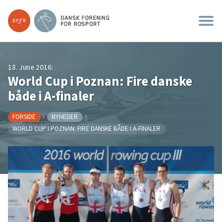
18. June 2016:
World Cup i Poznan: Fire danske
både i A-finaler
FORSIDE
NYHEDER
WORLD CUP I POZNAN: FIRE DANSKE BÅDE I A-FINALER