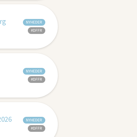
rg
NYHEDER
#DFFR
NYHEDER
#DFFR
2026
NYHEDER
#DFFR