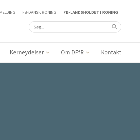
MELDING
FB-DANSK RONING
FB-LANDSHOLDET I RONING
Kerneydelser
Om DFfR
Kontakt