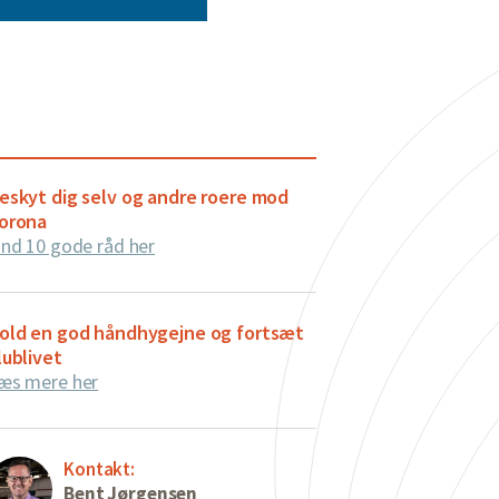
eskyt dig selv og andre roere mod
orona
ind 10 gode råd her
old en god håndhygejne og fortsæt
lublivet
æs mere her
Kontakt:
Bent Jørgensen