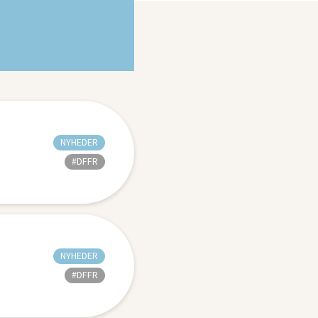
NYHEDER
#DFFR
NYHEDER
#DFFR