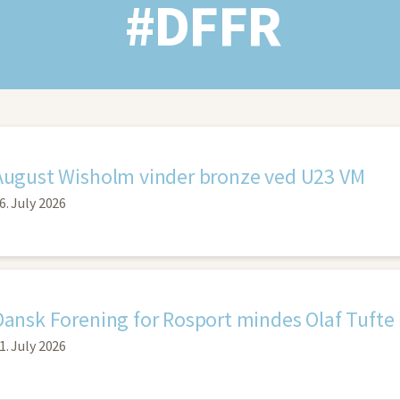
#DFFR
August Wisholm vinder bronze ved U23 VM
6. July 2026
Dansk Forening for Rosport mindes Olaf Tufte
1. July 2026