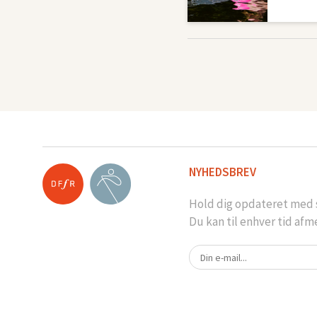
NYHEDSBREV
Hold dig opdateret med s
Du kan til enhver tid afm