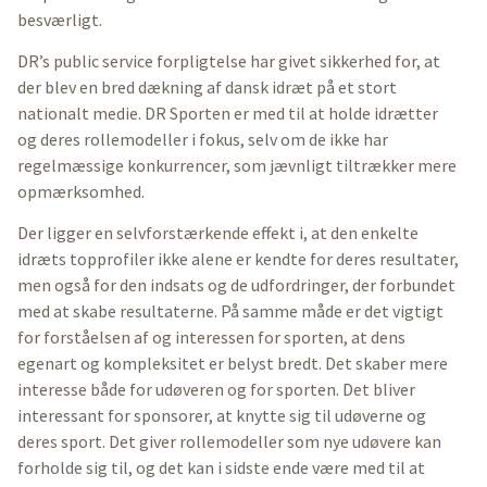
besværligt.
DR’s public service forpligtelse har givet sikkerhed for, at
der blev en bred dækning af dansk idræt på et stort
nationalt medie. DR Sporten er med til at holde idrætter
og deres rollemodeller i fokus, selv om de ikke har
regelmæssige konkurrencer, som jævnligt tiltrækker mere
opmærksomhed.
Der ligger en selvforstærkende effekt i, at den enkelte
idræts topprofiler ikke alene er kendte for deres resultater,
men også for den indsats og de udfordringer, der forbundet
med at skabe resultaterne. På samme måde er det vigtigt
for forståelsen af og interessen for sporten, at dens
egenart og kompleksitet er belyst bredt. Det skaber mere
interesse både for udøveren og for sporten. Det bliver
interessant for sponsorer, at knytte sig til udøverne og
deres sport. Det giver rollemodeller som nye udøvere kan
forholde sig til, og det kan i sidste ende være med til at