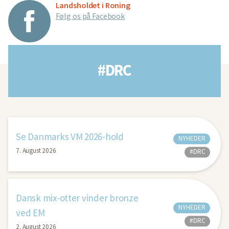
Landsholdet i Roning
Følg os på Facebook
#DRC
Se Danmarks VM 2026-hold
NYHEDER
7. August 2026
#DRC
Dansk mix-otter vinder bronze
NYHEDER
ved EM
#DRC
2. August 2026