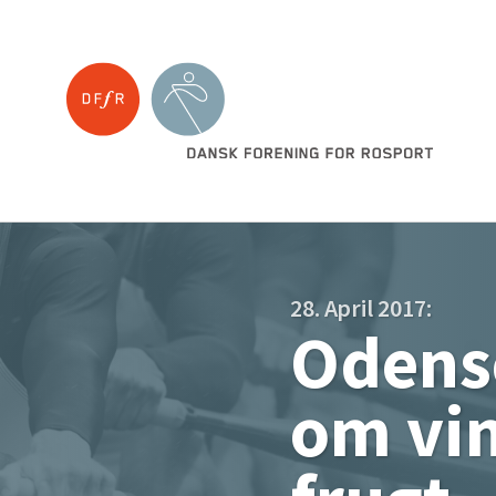
28. April 2017:
Odense
om vin