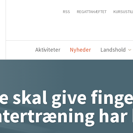
RSS
REGATTAHÆFTET
KURSUSTIL
Aktiviteter
Nyheder
Landshold
 skal give fing
tertræning har 