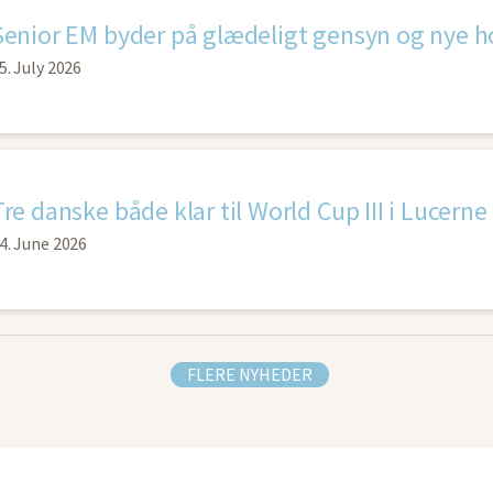
Senior EM byder på glædeligt gensyn og nye h
5. July 2026
Tre danske både klar til World Cup III i Lucerne
4. June 2026
FLERE NYHEDER