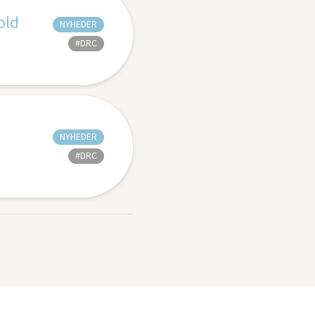
old
NYHEDER
#DRC
NYHEDER
#DRC