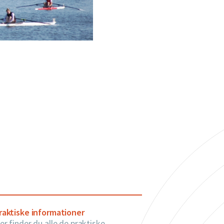
raktiske informationer
er finder du alle de praktiske