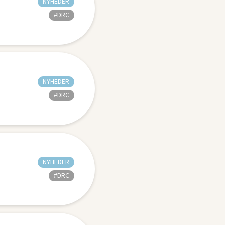
NYHEDER
#DRC
NYHEDER
#DRC
NYHEDER
#DRC