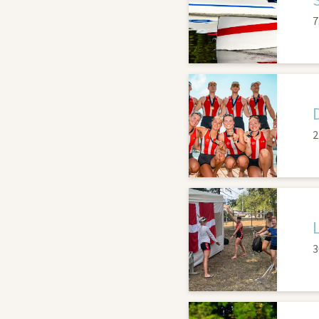
7
2
3