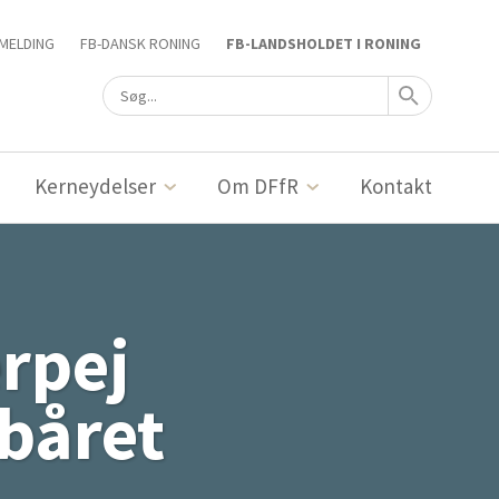
MELDING
FB-DANSK RONING
FB-LANDSHOLDET I RONING
Kerneydelser
Om DFfR
Kontakt
erpej
båret