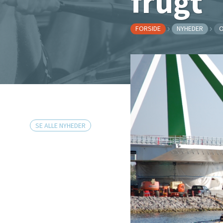
frugt
FORSIDE
NYHEDER
O
SE ALLE NYHEDER