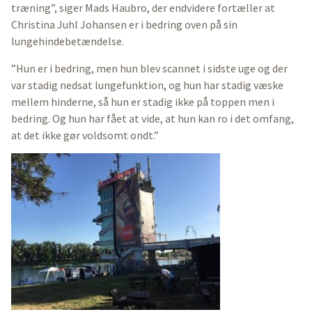
træning”, siger Mads Haubro, der endvidere fortæller at
Christina Juhl Johansen er i bedring oven på sin
lungehindebetændelse.
”Hun er i bedring, men hun blev scannet i sidste uge og der
var stadig nedsat lungefunktion, og hun har stadig væske
mellem hinderne, så hun er stadig ikke på toppen men i
bedring. Og hun har fået at vide, at hun kan ro i det omfang,
at det ikke gør voldsomt ondt.”