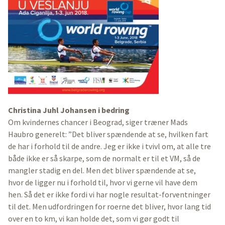
Christina Juhl Johansen i bedring
Om kvindernes chancer i Beograd, siger træner Mads
Haubro generelt: ”Det bliver spændende at se, hvilken fart
de har i forhold til de andre. Jeg er ikke i tvivl om, at alle tre
både ikke er så skarpe, som de normalt er til et VM, så de
mangler stadig en del. Men det bliver spændende at se,
hvor de ligger nu i forhold til, hvor vi gerne vil have dem
hen. Så det er ikke fordi vi har nogle resultat-forventninger
til det. Men udfordringen for roerne det bliver, hvor lang tid
over en to km, vi kan holde det, som vi gør godt til