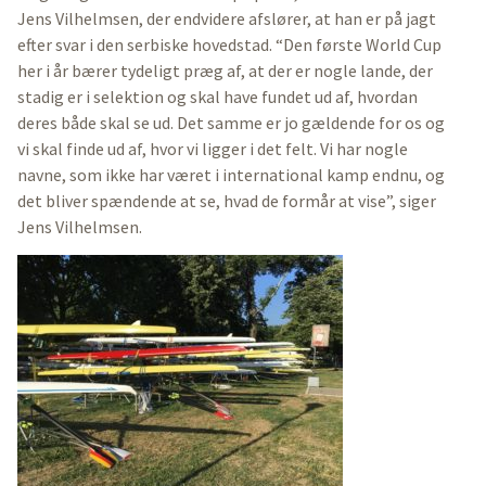
Jens Vilhelmsen, der endvidere afslører, at han er på jagt
efter svar i den serbiske hovedstad. “Den første World Cup
her i år bærer tydeligt præg af, at der er nogle lande, der
stadig er i selektion og skal have fundet ud af, hvordan
deres både skal se ud. Det samme er jo gældende for os og
vi skal finde ud af, hvor vi ligger i det felt. Vi har nogle
navne, som ikke har været i international kamp endnu, og
det bliver spændende at se, hvad de formår at vise”, siger
Jens Vilhelmsen.