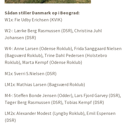
Sådan stiller Danmark op i Beograd:
W1x: Fie Udby Erichsen (KVIK)
W2-: Lærke Berg Rasmussen (DSR), Christina Juhl
Johansen (DSR)
W4-: Anne Larsen (Odense Roklub), Frida Sanggaard Nielsen
(Bagsværd Roklub), Trine Dahl Pedersen (Holstebro
Roklub), Marta Kempf (Odense Roklub)
M1x: Sverri S.Nielsen (DSR)
LM1x: Mathias Larsen (Bagsværd Roklub)
M4-: Steffen Bonde Jensen (Odder), Lars Fjord Garvey (DSR),
Tøger Berg Rasmussen (DSR), Tobias Kempf (DSR)
LM2x: Alexander Modest (Lyngby Roklub), Emil Espensen
(DSR)