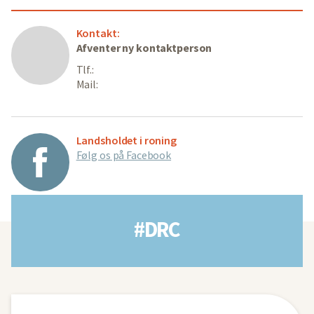
Kontakt:
Afventer ny kontaktperson
Tlf.:
Mail:
Landsholdet i roning
Følg os på Facebook
#DRC