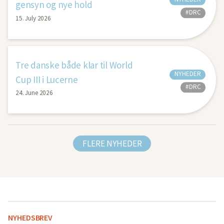
gensyn og nye hold
#DRC
15. July 2026
Tre danske både klar til World
NYHEDER
Cup III i Lucerne
#DRC
24. June 2026
FLERE NYHEDER
NYHEDSBREV