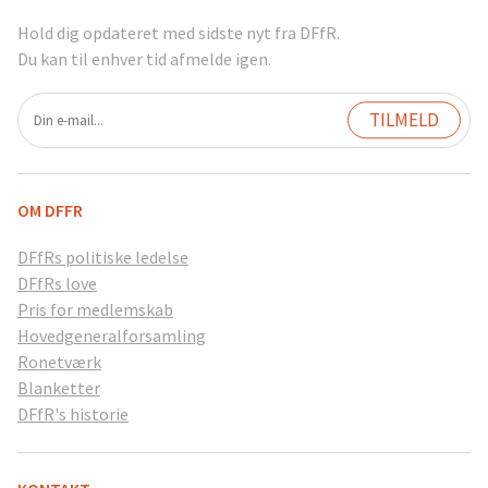
Hold dig opdateret med sidste nyt fra DFfR.
Du kan til enhver tid afmelde igen.
OM DFFR
DFfRs politiske ledelse
DFfRs love
Pris for medlemskab
Hovedgeneralforsamling
Ronetværk
Blanketter
DFfR's historie