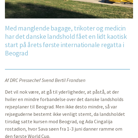
Med manglende bagage, trikoter og medicin
har det danske landshold fået en lidt kaotisk
start på årets første internationale regatta i
Beograd
Af DRC Pressechef Svend Bertil Frandsen
Det vil nok være, at gå til yderligheder, at påstå, at der
hviler en mindre forbandelse over det danske landsholds
rejseplaner til Beograd. Men ikke desto mindre, så var
rejseguderne bestemt ikke venligt stemt, da landsholdet
tirsdag satte kursen mod Beograd, og Ada Cingalija
rostadion, hvor Sava søen fra 1-3 juni danner ramme om
den første World Cup.