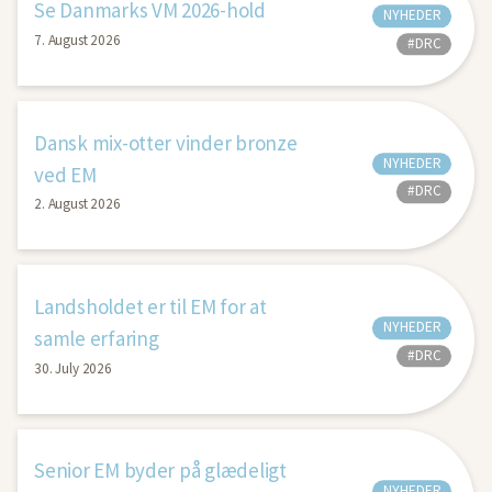
Se Danmarks VM 2026-hold
NYHEDER
7. August 2026
#DRC
Dansk mix-otter vinder bronze
NYHEDER
ved EM
#DRC
2. August 2026
Landsholdet er til EM for at
NYHEDER
samle erfaring
#DRC
30. July 2026
Senior EM byder på glædeligt
NYHEDER