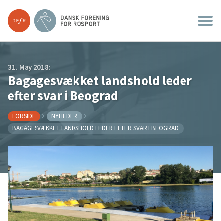
31. May 2018:
Bagagesvækket landshold leder
efter svar i Beograd
FORSIDE
NYHEDER
BAGAGESVÆKKET LANDSHOLD LEDER EFTER SVAR I BEOGRAD