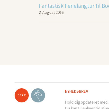
2. August 2016
NYHEDSBREV
Hold dig opdateret med s
Du kan til enhver tid afm