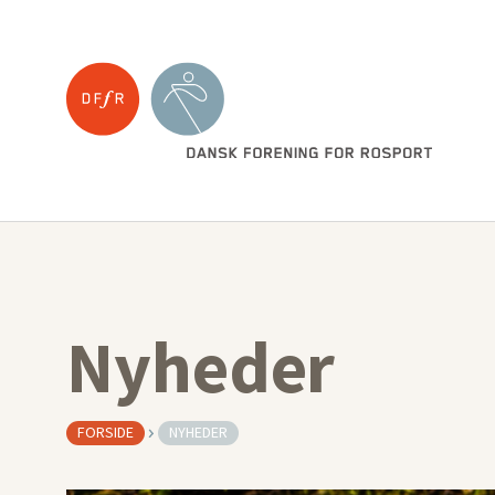
Nyheder
FORSIDE
NYHEDER