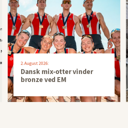
2. August 2026:
Dansk mix-otter vinder
bronze ved EM