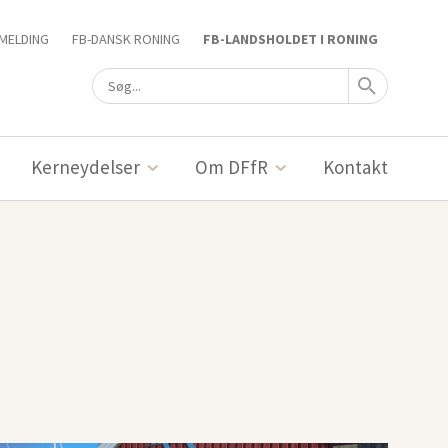
MELDING
FB-DANSK RONING
FB-LANDSHOLDET I RONING
Kerneydelser
Om DFfR
Kontakt