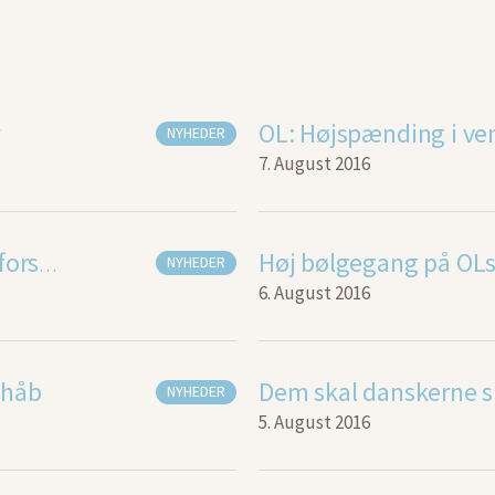
NYHEDER
7. August 2016
Høj bølgegang på OLs
NYHEDER
Søndagens OL-konkurrencer forsvandt i blæsten
6. August 2016
-håb
NYHEDER
5. August 2016