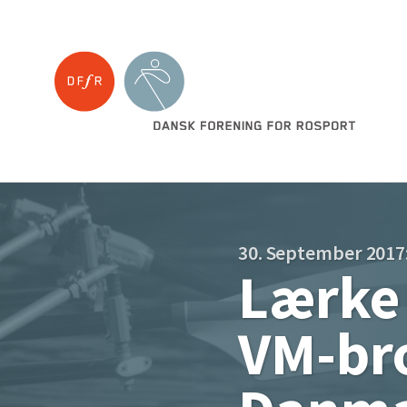
30. September 2017
Lærke 
VM-bro