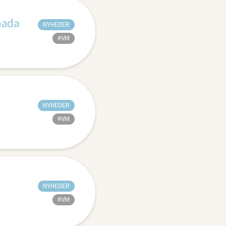
nada
NYHEDER
#VM
NYHEDER
#VM
NYHEDER
#VM