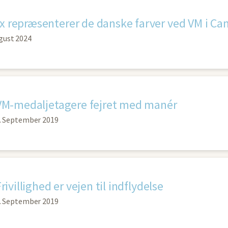
x repræsenterer de danske farver ved VM i Ca
gust 2024
VM-medaljetagere fejret med manér
. September 2019
rivillighed er vejen til indflydelse
. September 2019