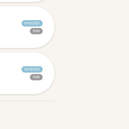
NYHEDER
#VM
NYHEDER
#VM