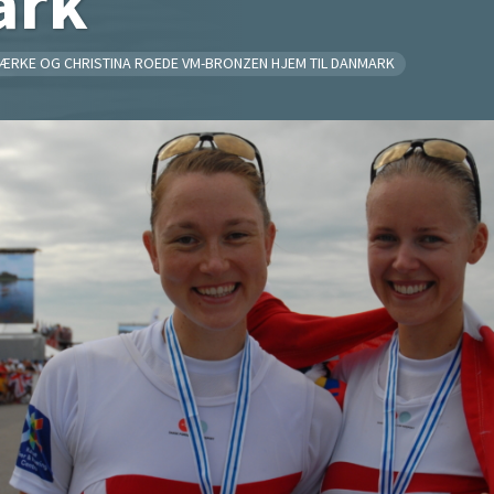
ark
ÆRKE OG CHRISTINA ROEDE VM-BRONZEN HJEM TIL DANMARK