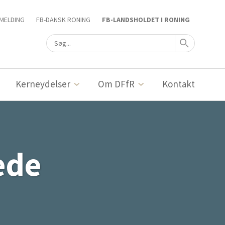
MELDING
FB-DANSK RONING
FB-LANDSHOLDET I RONING
Kerneydelser
Om DFfR
Kontakt
ede