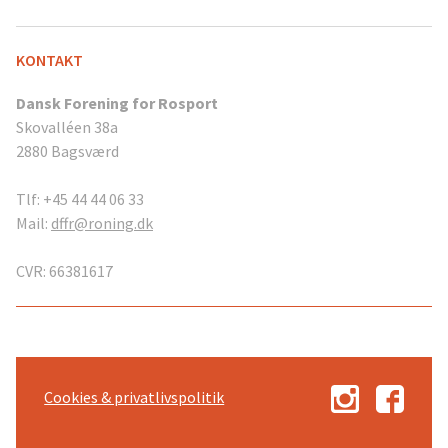
KONTAKT
Dansk Forening for Rosport
Skovalléen 38a
2880 Bagsværd
Tlf: +45 44 44 06 33
Mail:
dffr@roning.dk
CVR: 66381617
Cookies & privatlivspolitik