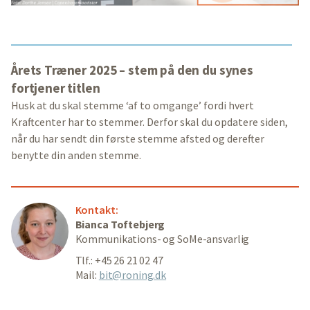
Årets Træner 2025 – stem på den du synes
fortjener titlen
Husk at du skal stemme ‘af to omgange’ fordi hvert
Kraftcenter har to stemmer. Derfor skal du opdatere siden,
når du har sendt din første stemme afsted og derefter
benytte din anden stemme.
Kontakt:
Bianca Toftebjerg
Kommunikations- og SoMe-ansvarlig
Tlf.: +45 26 21 02 47
Mail:
bit@roning.dk