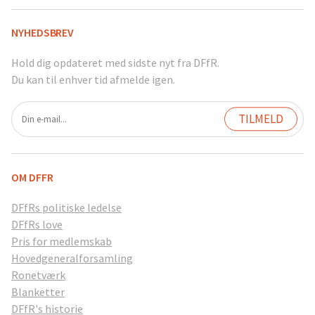
NYHEDSBREV
Hold dig opdateret med sidste nyt fra DFfR.
Du kan til enhver tid afmelde igen.
OM DFFR
DFfRs politiske ledelse
DFfRs love
Pris for medlemskab
Hovedgeneralforsamling
Ronetværk
Blanketter
DFfR's historie