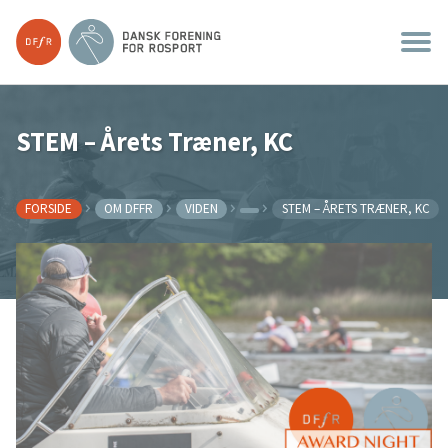
STEM – Årets Træner, KC
FORSIDE
OM DFFR
VIDEN
STEM – ÅRETS TRÆNER, KC