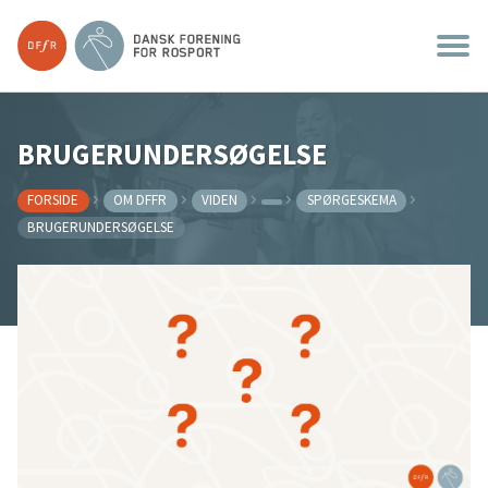
BRUGERUNDERSØGELSE
FORSIDE
OM DFFR
VIDEN
SPØRGESKEMA
BRUGERUNDERSØGELSE