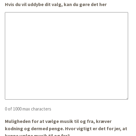
Hvis du vil uddybe dit valg, kan du gøre det her
0 of 1000 max characters
Muligheden for at vælge musik til og fra, kræver
kodning og dermed penge. Hvor vigtigt er det for jer, at
kunne vælge musik til og fra?