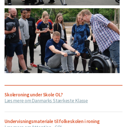
Skoleroning under Skole OL?
Læs mere om Danmarks Stærkeste Klasse
Undervisningsmateriale til folkeskolen i roning