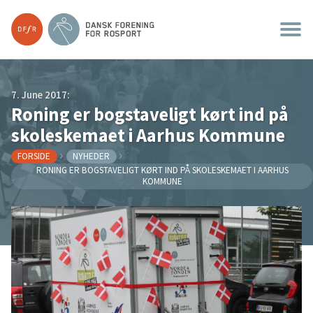
7. June 2017:
Roning er bogstaveligt kørt ind på
skoleskemaet i Aarhus Kommune
FORSIDE
NYHEDER
RONING ER BOGSTAVELIGT KØRT IND PÅ SKOLESKEMAET I AARHUS
KOMMUNE