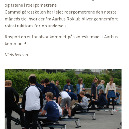
og træne i roergometrene.
Gammelgårdsskolen har lejet roergometrene den næste
måneds tid, hvor der fra Aarhus Roklub bliver gennemført
roinstruktions forløb undervejs.
Rosporten er for alvor kommet på skoleskemaet i Aarhus
kommune!
Niels Iversen