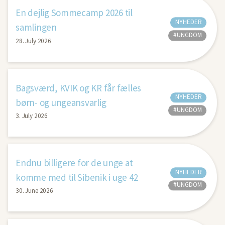
En dejlig Sommecamp 2026 til
NYHEDER
samlingen
#UNGDOM
28. July 2026
Bagsværd, KVIK og KR får fælles
NYHEDER
børn- og ungeansvarlig
#UNGDOM
3. July 2026
Endnu billigere for de unge at
NYHEDER
komme med til Sibenik i uge 42
#UNGDOM
30. June 2026