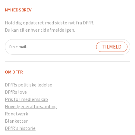
NYHEDSBREV
Hold dig opdateret med sidste nyt fra DFfR.
Du kan til enhver tid afmelde igen.
OM DFFR
DFfRs politiske ledelse
DFfRs love
Pris for medlemskab
Hovedgeneralforsamling
Ronetværk
Blanketter
DFfR's historie