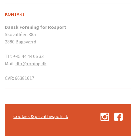
KONTAKT
Dansk Forening for Rosport
Skovalléen 38a
2880 Bagsværd
Tlf: +45 44 44 06 33
Mail:
dffr@roning.dk
CVR: 66381617
Cookies & privatlivspolitik