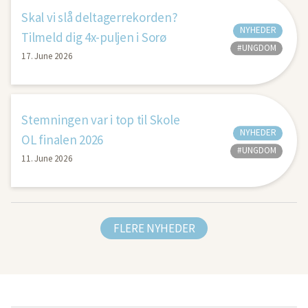
Skal vi slå deltagerrekorden?
NYHEDER
Tilmeld dig 4x-puljen i Sorø
#UNGDOM
17. June 2026
Stemningen var i top til Skole
NYHEDER
OL finalen 2026
#UNGDOM
11. June 2026
FLERE NYHEDER