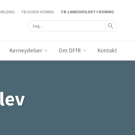
MELDING
FB-DANSK RONING
FB-LANDSHOLDET I RONING
Kerneydelser
Om DFfR
Kontakt
lev