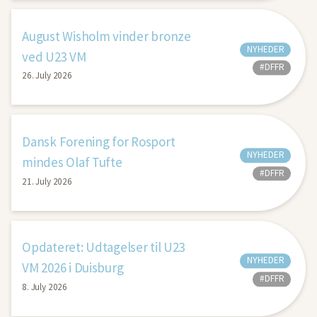
August Wisholm vinder bronze
NYHEDER
ved U23 VM
#DFFR
26. July 2026
Dansk Forening for Rosport
NYHEDER
mindes Olaf Tufte
#DFFR
21. July 2026
Opdateret: Udtagelser til U23
NYHEDER
VM 2026 i Duisburg
#DFFR
8. July 2026