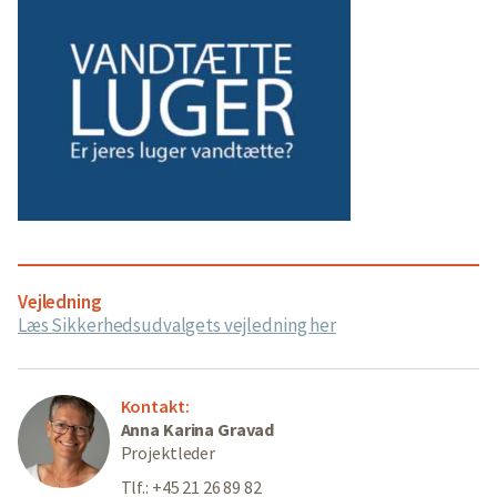
Vejledning
Læs Sikkerhedsudvalgets vejledning her
Kontakt:
Anna Karina Gravad
Projektleder
Tlf.: +45 21 26 89 82