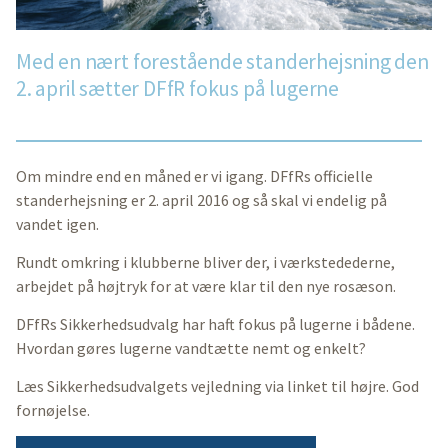
Med en nært forestående standerhejsning den
2. april sætter DFfR fokus på lugerne
Om mindre end en måned er vi igang. DFfRs officielle
standerhejsning er 2. april 2016 og så skal vi endelig på
vandet igen.
Rundt omkring i klubberne bliver der, i værkstedederne,
arbejdet på højtryk for at være klar til den nye rosæson.
DFfRs Sikkerhedsudvalg har haft fokus på lugerne i bådene.
Hvordan gøres lugerne vandtætte nemt og enkelt?
Læs Sikkerhedsudvalgets vejledning via linket til højre. God
fornøjelse.