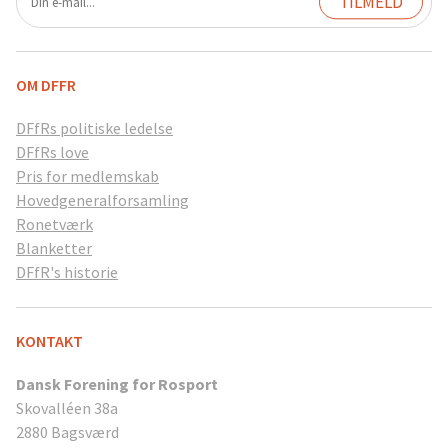
OM DFFR
DFfRs politiske ledelse
DFfRs love
Pris for medlemskab
Hovedgeneralforsamling
Ronetværk
Blanketter
DFfR's historie
KONTAKT
Dansk Forening for Rosport
Skovalléen 38a
2880 Bagsværd