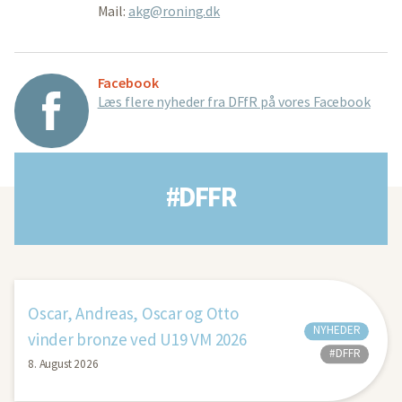
Mail:
akg@roning.dk
Facebook
Læs flere nyheder fra DFfR på vores Facebook
#DFFR
Oscar, Andreas, Oscar og Otto
NYHEDER
vinder bronze ved U19 VM 2026
#DFFR
8. August 2026