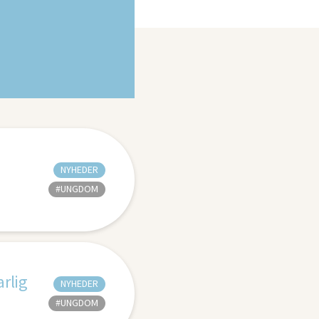
NYHEDER
#UNGDOM
rlig
NYHEDER
#UNGDOM