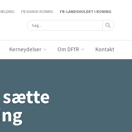
MELDING
FB-DANSK RONING
FB-LANDSHOLDET I RONING
Kerneydelser
Om DFfR
Kontakt
 sætte
ing