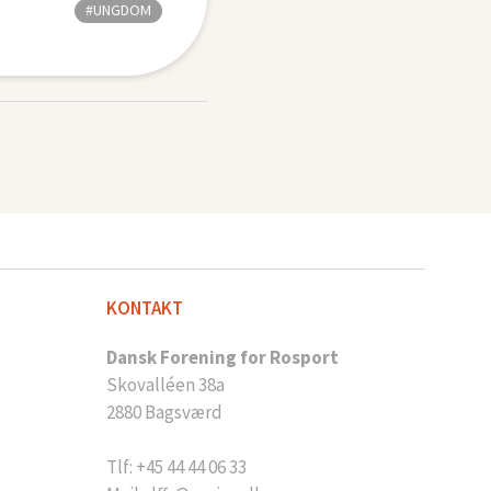
#UNGDOM
KONTAKT
Dansk Forening for Rosport
Skovalléen 38a
2880 Bagsværd
Tlf: +45 44 44 06 33