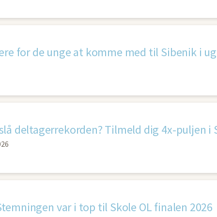
ere for de unge at komme med til Sibenik i ug
 slå deltagerrekorden? Tilmeld dig 4x-puljen i
026
Stemningen var i top til Skole OL finalen 2026