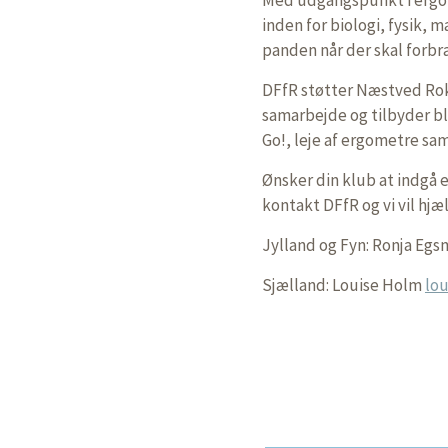
inden for biologi, fysik, 
panden når der skal forb
DFfR støtter Næstved Rokl
samarbejde og tilbyder bl
Go!, leje af ergometre sam
Ønsker din klub at indgå 
kontakt DFfR og vi vil hjæl
Jylland og Fyn: Ronja Eg
Sjælland: Louise Holm
lo