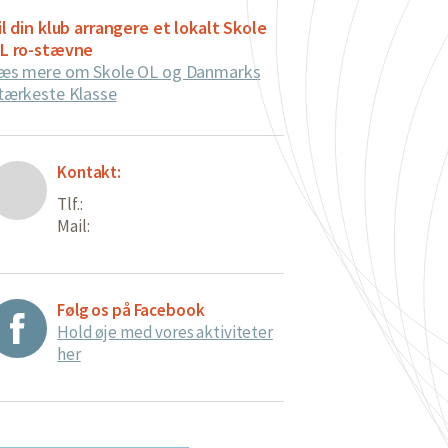
il din klub arrangere et lokalt Skole
L ro-stævne
æs mere om Skole OL og Danmarks
tærkeste Klasse
Kontakt:
Tlf.:
Mail:
Følg os på Facebook
Hold øje med vores aktiviteter
her