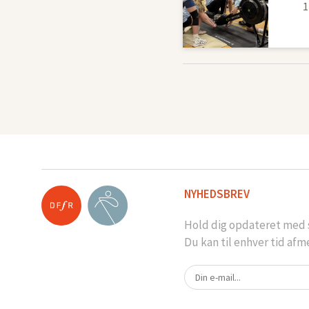
1
NYHEDSBREV
Hold dig opdateret med s
Du kan til enhver tid afm