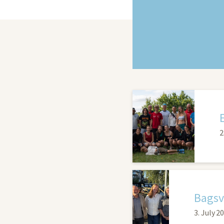
2
Bagsv
3. July 2