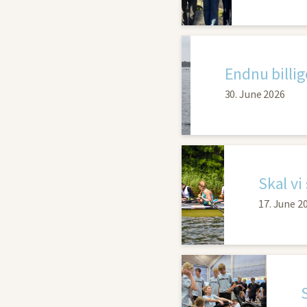
Endnu billig
30. June 2026
Skal vi
17. June 2