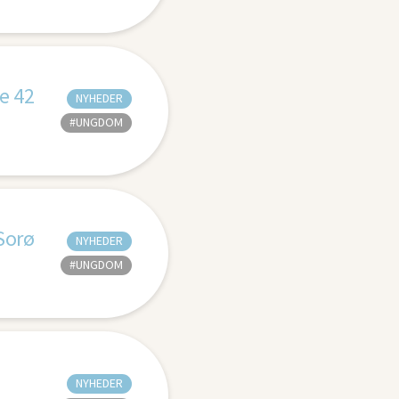
e 42
NYHEDER
#UNGDOM
 Sorø
NYHEDER
#UNGDOM
NYHEDER