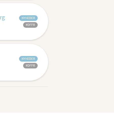
rg
NYHEDER
#DFFR
NYHEDER
#DFFR