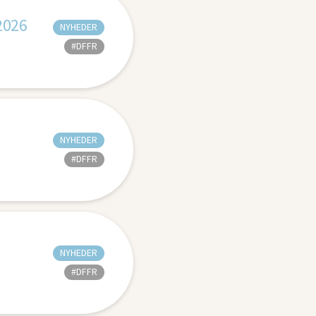
2026
NYHEDER
#DFFR
NYHEDER
#DFFR
NYHEDER
#DFFR