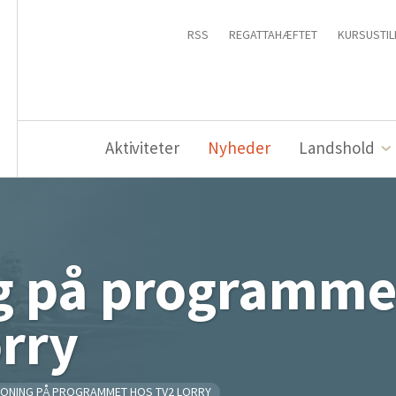
RSS
REGATTAHÆFTET
KURSUSTIL
Aktiviteter
Nyheder
Landshold
g på programme
rry
ONING PÅ PROGRAMMET HOS TV2 LORRY