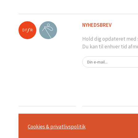
NYHEDSBREV
Hold dig opdateret med s
Du kan til enhver tid afm
Cookies & privatlivspolitik