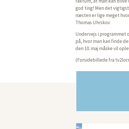
faktum, at man kan blive 
god ting! Men det vigtigs
næsten er lige meget hvor 
Thomas Uhrskov.
Undervejs i programmet 
på, hvor man kan finde den
den 10. maj måske vil ople
(Forsidebillede fra tv2lorr