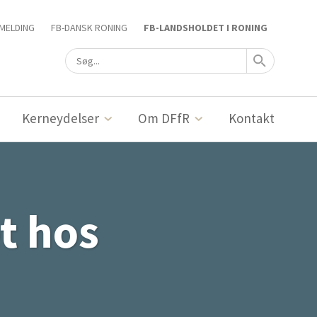
MELDING
FB-DANSK RONING
FB-LANDSHOLDET I RONING
Kerneydelser
Om DFfR
Kontakt
t hos