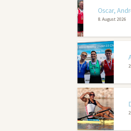
Oscar, Andr
8. August 2026
2
2