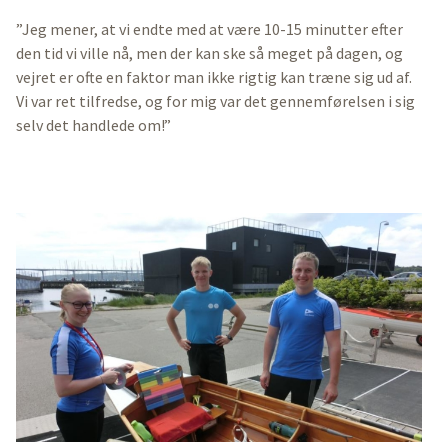
”Jeg mener, at vi endte med at være 10-15 minutter efter
den tid vi ville nå, men der kan ske så meget på dagen, og
vejret er ofte en faktor man ikke rigtig kan træne sig ud af.
Vi var ret tilfredse, og for mig var det gennemførelsen i sig
selv det handlede om!”