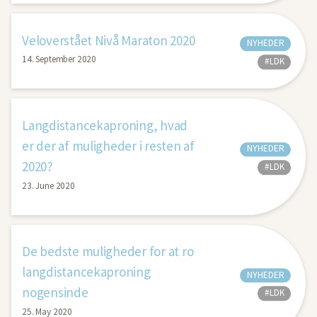
Veloverstået Nivå Maraton 2020
NYHEDER
14. September 2020
#LDK
Langdistancekaproning, hvad
er der af muligheder i resten af
NYHEDER
2020?
#LDK
23. June 2020
De bedste muligheder for at ro
langdistancekaproning
NYHEDER
nogensinde
#LDK
25. May 2020