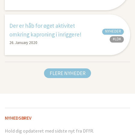
Der er håb for øget aktivitet
NYHEDER
omkring kaproning i inriggere!
#LDK
26. January 2020
FLERE NYHEDER
NYHEDSBREV
Hold dig opdateret med sidste nyt fra DFfR.