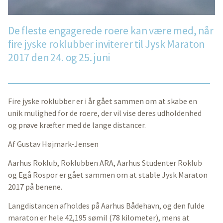
De fleste engagerede roere kan være med, når
fire jyske roklubber inviterer til Jysk Maraton
2017 den 24. og 25. juni
Fire jyske roklubber er i år gået sammen om at skabe en
unik mulighed for de roere, der vil vise deres udholdenhed
og prøve kræfter med de lange distancer.
Af Gustav Højmark-Jensen
Aarhus Roklub, Roklubben ARA, Aarhus Studenter Roklub
og Egå Rospor er gået sammen om at stable Jysk Maraton
2017 på benene.
Langdistancen afholdes på Aarhus Bådehavn, og den fulde
maraton er hele 42,195 sømil (78 kilometer), mens at