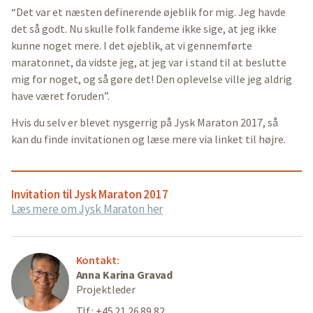
“Det var et næsten definerende øjeblik for mig. Jeg havde
det så godt. Nu skulle folk fandeme ikke sige, at jeg ikke
kunne noget mere. I det øjeblik, at vi gennemførte
maratonnet, da vidste jeg, at jeg var i stand til at beslutte
mig for noget, og så gøre det! Den oplevelse ville jeg aldrig
have været foruden”.
Hvis du selv er blevet nysgerrig på Jysk Maraton 2017, så
kan du finde invitationen og læse mere via linket til højre.
Invitation til Jysk Maraton 2017
Læs mere om Jysk Maraton her
Kontakt:
Anna Karina Gravad
Projektleder
Tlf.: +45 21 26 89 82