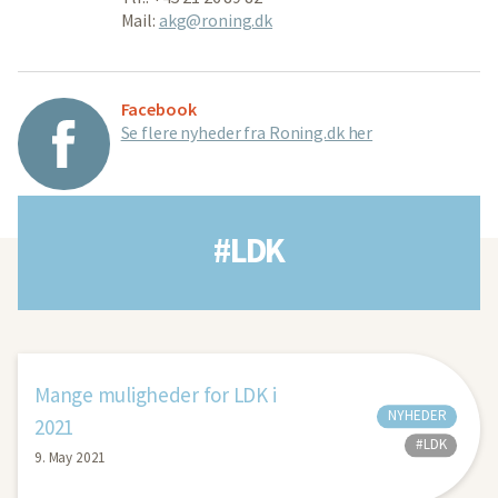
Mail:
akg@roning.dk
Facebook
Se flere nyheder fra Roning.dk her
#LDK
Mange muligheder for LDK i
NYHEDER
2021
#LDK
9. May 2021