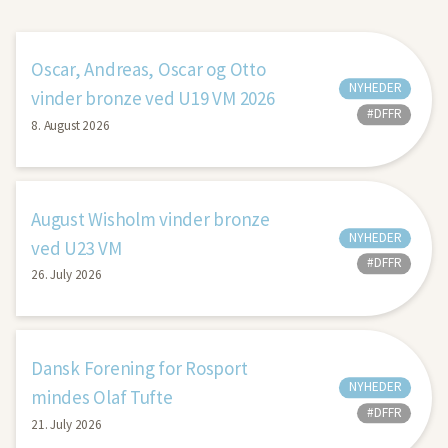
Oscar, Andreas, Oscar og Otto
NYHEDER
vinder bronze ved U19 VM 2026
#DFFR
8. August 2026
August Wisholm vinder bronze
NYHEDER
ved U23 VM
#DFFR
26. July 2026
Dansk Forening for Rosport
NYHEDER
mindes Olaf Tufte
#DFFR
21. July 2026