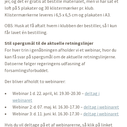
jer, og det er gratis at bestille materialet, men vi har sat et
loft på 5 plakater og 30 klistermærker pr. klub.
Klistermærkerne leveres i 6,5 x 6,5 cm og plakaten i A3.
OBS: Husk at få aftalt hvem i klubben der bestiller, så I kun
får lavet én bestilling.
Stil spørgsmål til de aktuelle retningslinjer
For hver trin i genåbningen afholder vi et webinar, hvor du
kan få svar på spørgsmål om de aktuelle retningslinjerne.
Datoerne følger regeringens udfasning af
forsamlingsforbuddet.
Der bliver afholdt to webinarer:
Webinar 1 d. 22. april, kl. 19.30-20.30 –
deltag i
webinaret
Webinar 2: d. 07. maj. kl. 16.30-17.30 –
deltag i webinaret
Webinar 3: d. 11. juni. kl. 16.30-17.30 –
deltag i webinaret
Hvis du vil deltage på et af webinarerne, så klik på linket