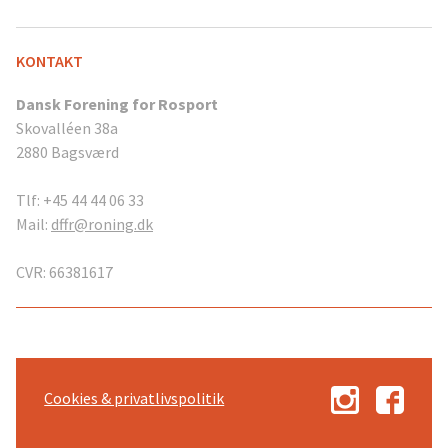
KONTAKT
Dansk Forening for Rosport
Skovalléen 38a
2880 Bagsværd
Tlf: +45 44 44 06 33
Mail:
dffr@roning.dk
CVR: 66381617
Cookies & privatlivspolitik