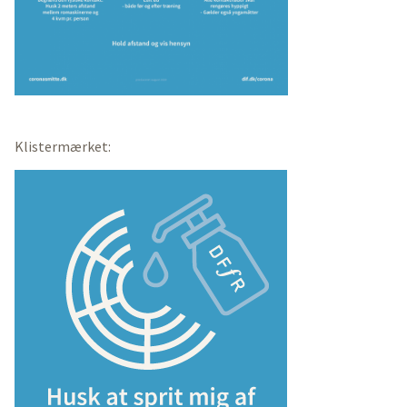
Klistermærket: