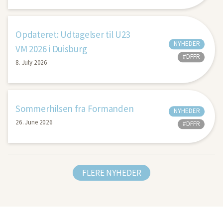
Opdateret: Udtagelser til U23
NYHEDER
VM 2026 i Duisburg
#DFFR
8. July 2026
Sommerhilsen fra Formanden
NYHEDER
26. June 2026
#DFFR
FLERE NYHEDER