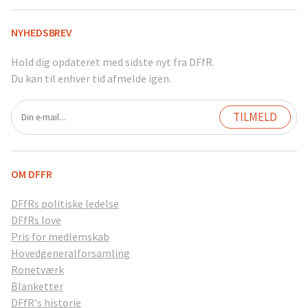
NYHEDSBREV
Hold dig opdateret med sidste nyt fra DFfR.
Du kan til enhver tid afmelde igen.
OM DFFR
DFfRs politiske ledelse
DFfRs love
Pris for medlemskab
Hovedgeneralforsamling
Ronetværk
Blanketter
DFfR's historie