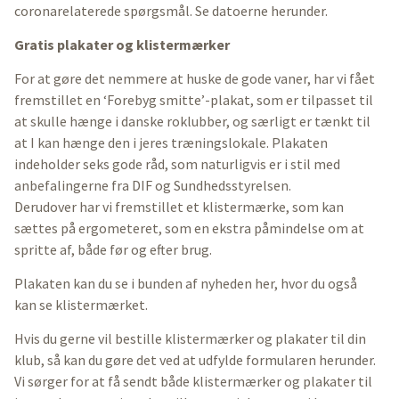
coronarelaterede spørgsmål. Se datoerne herunder.
Gratis plakater og klistermærker
For at gøre det nemmere at huske de gode vaner, har vi fået
fremstillet en ‘Forebyg smitte’-plakat, som er tilpasset til
at skulle hænge i danske roklubber, og særligt er tænkt til
at I kan hænge den i jeres træningslokale. Plakaten
indeholder seks gode råd, som naturligvis er i stil med
anbefalingerne fra DIF og Sundhedsstyrelsen.
Derudover har vi fremstillet et klistermærke, som kan
sættes på ergometeret, som en ekstra påmindelse om at
spritte af, både før og efter brug.
Plakaten kan du se i bunden af nyheden her, hvor du også
kan se klistermærket.
Hvis du gerne vil bestille klistermærker og plakater til din
klub, så kan du gøre det ved at udfylde formularen herunder.
Vi sørger for at få sendt både klistermærker og plakater til