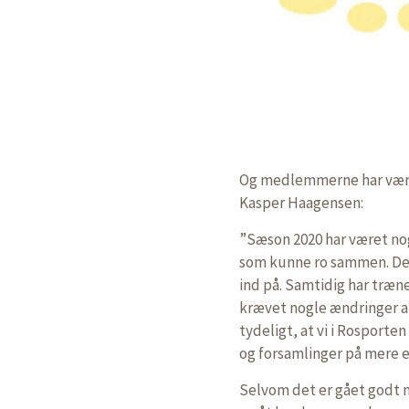
Og medlemmerne har været 
Kasper Haagensen:
”Sæson 2020 har været nog
som kunne ro sammen. Det
ind på. Samtidig har træne
krævet nogle ændringer af
tydeligt, at vi i Rosporte
og forsamlinger på mere e
Selvom det er gået godt 