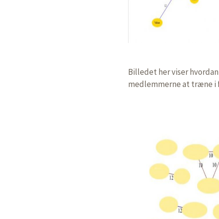
Billedet her viser hvorda
medlemmerne at træne i f