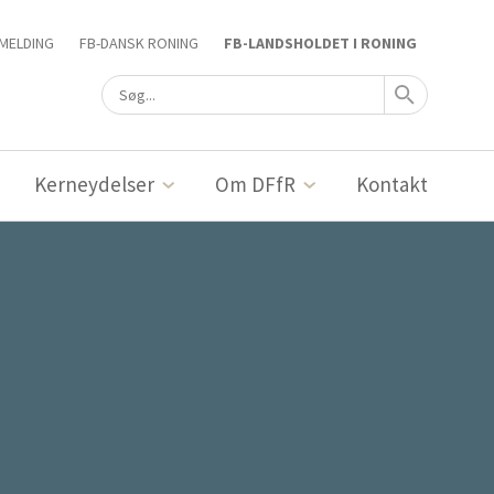
MELDING
FB-DANSK RONING
FB-LANDSHOLDET I RONING
Kerneydelser
Om DFfR
Kontakt