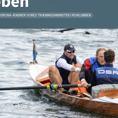
bben
ORONA ÆNDRER VORES TRÆNINGSMØNSTER I ROKLUBBEN