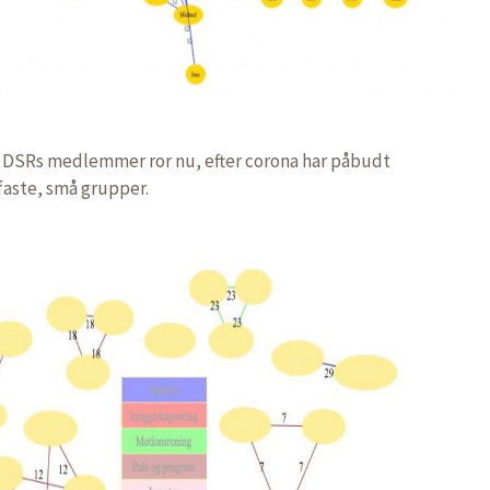
n DSRs medlemmer ror nu, efter corona har påbudt
aste, små grupper.