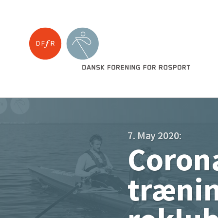
7. May 2020:
Coron
træni