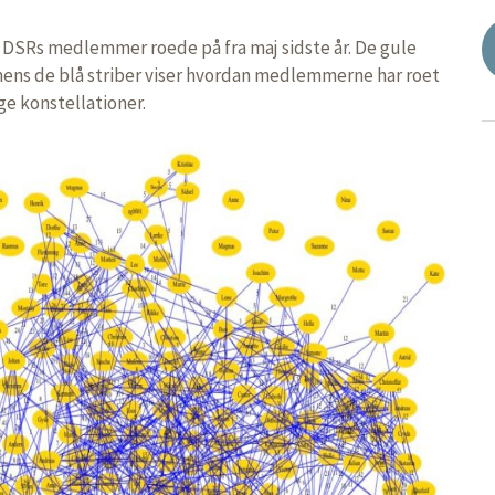
n DSRs medlemmer roede på fra maj sidste år. De gule
 mens de blå striber viser hvordan medlemmerne har roet
e konstellationer.