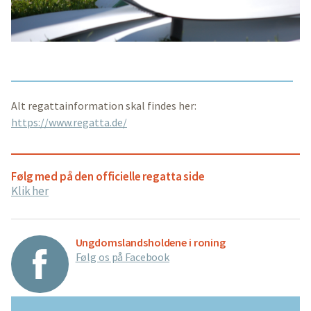
Alt regattainformation skal findes her:
https://www.regatta.de/
Følg med på den officielle regatta side
Klik her
Ungdomslandsholdene i roning
Følg os på Facebook