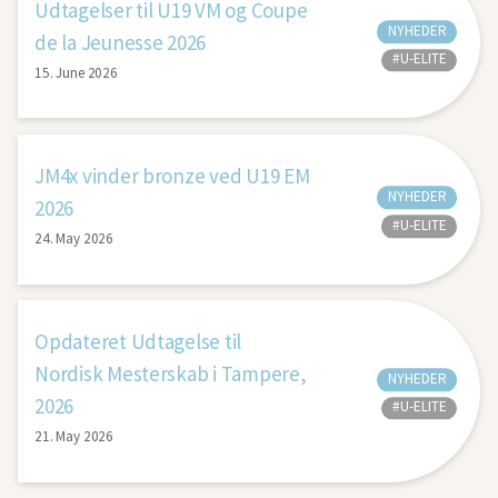
Udtagelser til U19 VM og Coupe
NYHEDER
de la Jeunesse 2026
#U-ELITE
15. June 2026
JM4x vinder bronze ved U19 EM
NYHEDER
2026
#U-ELITE
24. May 2026
Opdateret Udtagelse til
Nordisk Mesterskab i Tampere,
NYHEDER
2026
#U-ELITE
21. May 2026