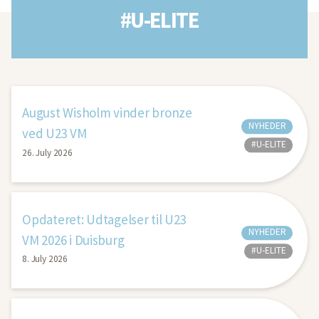
#U-ELITE
August Wisholm vinder bronze
NYHEDER
ved U23 VM
#U-ELITE
26. July 2026
Opdateret: Udtagelser til U23
NYHEDER
VM 2026 i Duisburg
#U-ELITE
8. July 2026