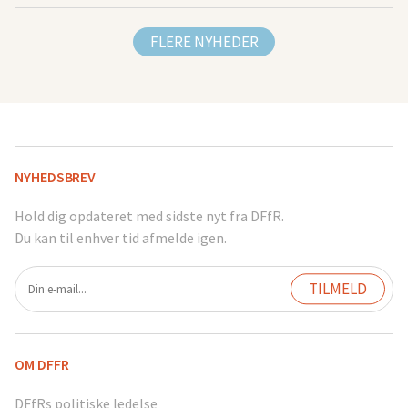
FLERE NYHEDER
NYHEDSBREV
Hold dig opdateret med sidste nyt fra DFfR.
Du kan til enhver tid afmelde igen.
OM DFFR
DFfRs politiske ledelse