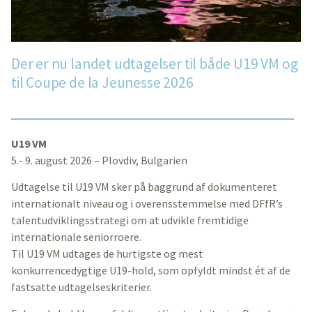
Der er nu landet udtagelser til både U19 VM og
til Coupe de la Jeunesse 2026
U19 VM
5.- 9. august 2026 – Plovdiv, Bulgarien
Udtagelse til U19 VM sker på baggrund af dokumenteret
internationalt niveau og i overensstemmelse med DFfR’s
talentudviklingsstrategi om at udvikle fremtidige
internationale seniorroere.
Til U19 VM udtages de hurtigste og mest
konkurrencedygtige U19-hold, som opfyldt mindst ét af de
fastsatte udtagelseskriterier.