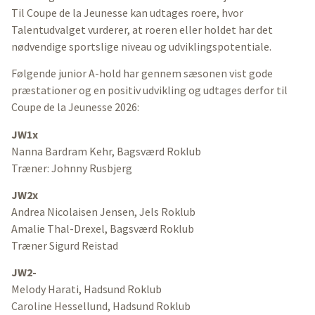
Til Coupe de la Jeunesse kan udtages roere, hvor
Talentudvalget vurderer, at roeren eller holdet har det
nødvendige sportslige niveau og udviklingspotentiale.
Følgende junior A-hold har gennem sæsonen vist gode
præstationer og en positiv udvikling og udtages derfor til
Coupe de la Jeunesse 2026:
JW1x
Nanna Bardram Kehr, Bagsværd Roklub
Træner: Johnny Rusbjerg
JW2x
Andrea Nicolaisen Jensen, Jels Roklub
Amalie Thal-Drexel, Bagsværd Roklub
Træner Sigurd Reistad
JW2-
Melody Harati, Hadsund Roklub
Caroline Hessellund, Hadsund Roklub