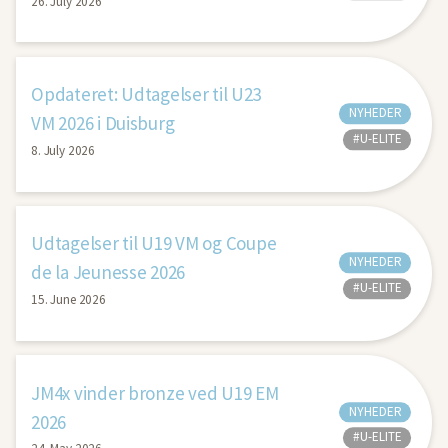
26. July 2026
Opdateret: Udtagelser til U23
NYHEDER
VM 2026 i Duisburg
#U-ELITE
8. July 2026
Udtagelser til U19 VM og Coupe
NYHEDER
de la Jeunesse 2026
#U-ELITE
15. June 2026
JM4x vinder bronze ved U19 EM
NYHEDER
2026
#U-ELITE