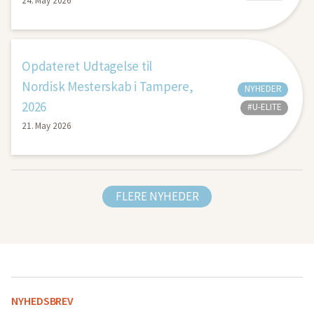
24. May 2026
Opdateret Udtagelse til
Nordisk Mesterskab i Tampere,
NYHEDER
2026
#U-ELITE
21. May 2026
FLERE NYHEDER
NYHEDSBREV