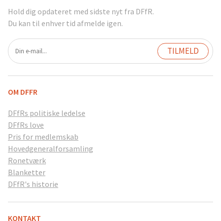
Hold dig opdateret med sidste nyt fra DFfR.
Du kan til enhver tid afmelde igen.
OM DFFR
DFfRs politiske ledelse
DFfRs love
Pris for medlemskab
Hovedgeneralforsamling
Ronetværk
Blanketter
DFfR's historie
KONTAKT