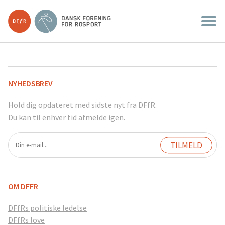
NYHEDSBREV
Hold dig opdateret med sidste nyt fra DFfR.
Du kan til enhver tid afmelde igen.
OM DFFR
DFfRs politiske ledelse
DFfRs love