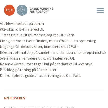
Alt blev efterladt på banen
W2- skal ro B-finale ved OL
Tirsdag blev slutspurternes dag ved OL i Paris
Fie og Lærke er i semifinalen, mens W8+ skal ro opsamling
Ni gange OL-debut venter, kom tættere på W8+
Ikke en optimal dag på vandet – men landstræner er optimistisk
Sverri Nielsen er videre til kvartfinalen ved OL
Reserve Karen Frost tager hul på det danske OL-eventyr
Bliv klog på roning på 10 minutter
Din komplette guide til at se roning ved OL i Paris
NYHEDSBREV