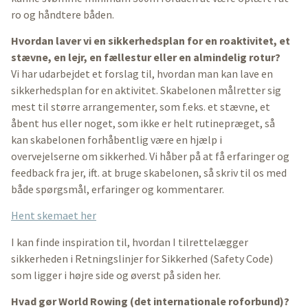
ro og håndtere båden.
Hvordan laver vi en sikkerhedsplan for en roaktivitet, et
stævne, en lejr, en fællestur eller en almindelig rotur?
Vi har udarbejdet et forslag til, hvordan man kan lave en
sikkerhedsplan for en aktivitet. Skabelonen målretter sig
mest til større arrangementer, som f.eks. et stævne, et
åbent hus eller noget, som ikke er helt rutinepræget, så
kan skabelonen forhåbentlig være en hjælp i
overvejelserne om sikkerhed. Vi håber på at få erfaringer og
feedback fra jer, ift. at bruge skabelonen, så skriv til os med
både spørgsmål, erfaringer og kommentarer.
Hent skemaet her
I kan finde inspiration til, hvordan I tilrettelægger
sikkerheden i Retningslinjer for Sikkerhed (Safety Code)
som ligger i højre side og øverst på siden her.
Hvad gør World Rowing (det internationale roforbund)?