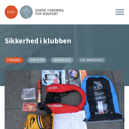
Sikkerhed i klubben
FORSIDE
OM DFFR
SIKKERHED
OM SIKKERHED