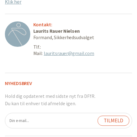
Klik her
Kontakt:
Laurits Rauer Nielsen
Formand, Sikkerhedsudvalget
Tlf.:
Mail:
lauritsrauer@gmail.com
NYHEDSBREV
Hold dig opdateret med sidste nyt fra DFfR.
Du kan til enhver tid afmelde igen.