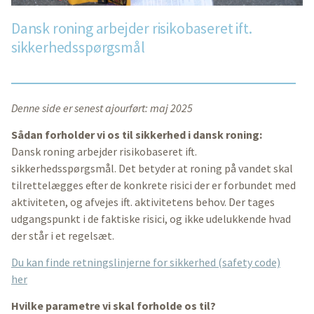
Dansk roning arbejder risikobaseret ift.
sikkerhedsspørgsmål
Denne side er senest ajourført: maj 2025
Sådan forholder vi os til sikkerhed i dansk roning:
Dansk roning arbejder risikobaseret ift.
sikkerhedsspørgsmål. Det betyder at roning på vandet skal
tilrettelægges efter de konkrete risici der er forbundet med
aktiviteten, og afvejes ift. aktivitetens behov. Der tages
udgangspunkt i de faktiske risici, og ikke udelukkende hvad
der står i et regelsæt.
Du kan finde retningslinjerne for sikkerhed (safety code)
her
Hvilke parametre vi skal forholde os til?