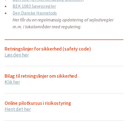
BEK 1083 Søvejsregler
Den Danske Havnelods
Her får du en regelmæssig opdatering af sejladsregler
m.m. i lokalområder med regulering
.
Retningslinjer for sikkerhed (safety code)
Læs den her
Bilag til retningslinjer om sikkerhed
Klik her
Online pilotkursus i risikostyring
Hent det her