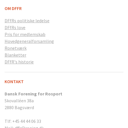
OM DFFR
DFfRs politiske ledelse
DFfRs love
Pris for medlemskab
Hovedgeneralforsamling
Ronetværk
Blanketter
DFfR's historie
KONTAKT
Dansk Forening for Rosport
Skovalléen 38a
2880 Bagsværd
Tlf: +45 44 44 06 33