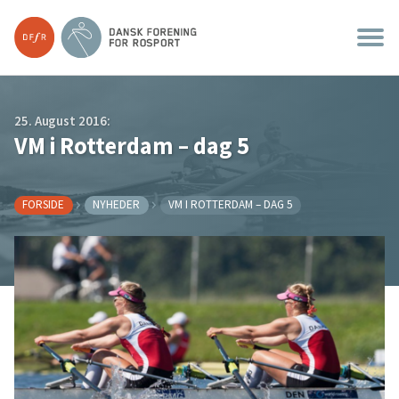
25. August 2016:
VM i Rotterdam – dag 5
FORSIDE
NYHEDER
VM I ROTTERDAM – DAG 5