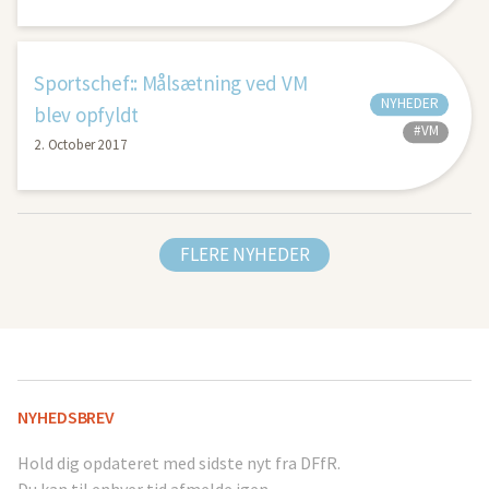
Sportschef:: Målsætning ved VM
NYHEDER
blev opfyldt
#VM
2. October 2017
FLERE NYHEDER
NYHEDSBREV
Hold dig opdateret med sidste nyt fra DFfR.