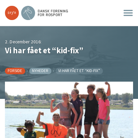
2. December 2016:
Vi har fået et “kid-fix”
FORSIDE
NYHEDER
VI HAR FÅET ET “KID-FIX”