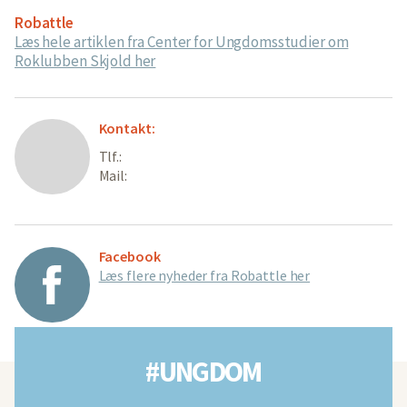
Robattle
Læs hele artiklen fra Center for Ungdomsstudier om
Roklubben Skjold her
Kontakt:
Tlf.:
Mail:
Facebook
Læs flere nyheder fra Robattle her
#UNGDOM