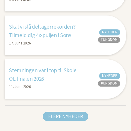
Skal vi slå deltagerrekorden?
NYHEDER
Tilmeld dig 4x-puljen i Sorø
#UNGDOM
17. June 2026
Stemningen var i top til Skole
NYHEDER
OL finalen 2026
#UNGDOM
11. June 2026
FLERE NYHEDER