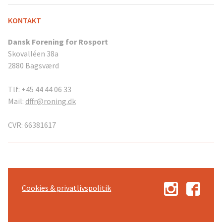
KONTAKT
Dansk Forening for Rosport
Skovalléen 38a
2880 Bagsværd
Tlf: +45 44 44 06 33
Mail:
dffr@roning.dk
CVR: 66381617
Cookies & privatlivspolitik