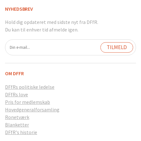
NYHEDSBREV
Hold dig opdateret med sidste nyt fra DFfR.
Du kan til enhver tid afmelde igen.
OM DFFR
DFfRs politiske ledelse
DFfRs love
Pris for medlemskab
Hovedgeneralforsamling
Ronetværk
Blanketter
DFfR's historie