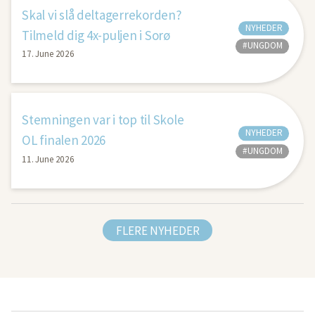
Skal vi slå deltagerrekorden?
NYHEDER
Tilmeld dig 4x-puljen i Sorø
#UNGDOM
17. June 2026
Stemningen var i top til Skole
NYHEDER
OL finalen 2026
#UNGDOM
11. June 2026
FLERE NYHEDER