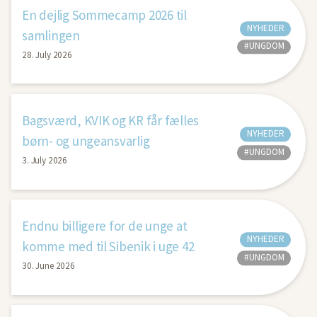
En dejlig Sommecamp 2026 til
NYHEDER
samlingen
#UNGDOM
28. July 2026
Bagsværd, KVIK og KR får fælles
NYHEDER
børn- og ungeansvarlig
#UNGDOM
3. July 2026
Endnu billigere for de unge at
NYHEDER
komme med til Sibenik i uge 42
#UNGDOM
30. June 2026