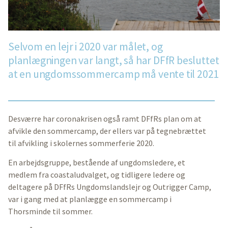
Selvom en lejr i 2020 var målet, og
planlægningen var langt, så har DFfR besluttet
at en ungdomssommercamp må vente til 2021
Desværre har coronakrisen også ramt DFfRs plan om at
afvikle den sommercamp, der ellers var på tegnebrættet
til afvikling i skolernes sommerferie 2020.
En arbejdsgruppe, bestående af ungdomsledere, et
medlem fra coastaludvalget, og tidligere ledere og
deltagere på DFfRs Ungdomslandslejr og Outrigger Camp,
var i gang med at planlægge en sommercamp i
Thorsminde til sommer.