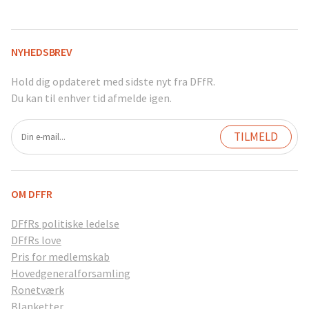
NYHEDSBREV
Hold dig opdateret med sidste nyt fra DFfR.
Du kan til enhver tid afmelde igen.
OM DFFR
DFfRs politiske ledelse
DFfRs love
Pris for medlemskab
Hovedgeneralforsamling
Ronetværk
Blanketter