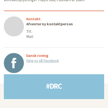
Kontakt:
Afventer ny kontaktperson
Tlf.:
Mail:
Dansk roning
Følg os på Facebook
#DRC