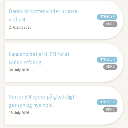
Dansk mix-otter vinder bronze
NYHEDER
ved EM
#DRC
2. August 2026
Landsholdet er til EM for at
NYHEDER
samle erfaring
#DRC
30. July 2026
Senior EM byder på glædeligt
NYHEDER
gensyn og nye hold
#DRC
15. July 2026