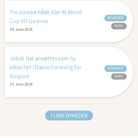
Tre danske både klar til World
NYHEDER
Cup III i Lucerne
#DRC
24. June 2026
Jakob Høi ansættes som ny
elitechef i Dansk Forening for
NYHEDER
Rosport
#DRC
19. June 2026
FLERE NYHEDER