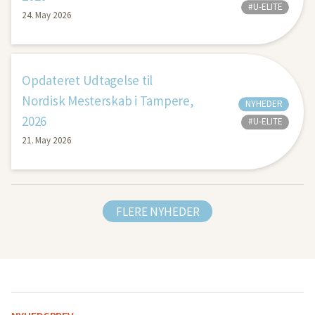
#U-ELITE
24. May 2026
Opdateret Udtagelse til
Nordisk Mesterskab i Tampere,
NYHEDER
2026
#U-ELITE
21. May 2026
FLERE NYHEDER