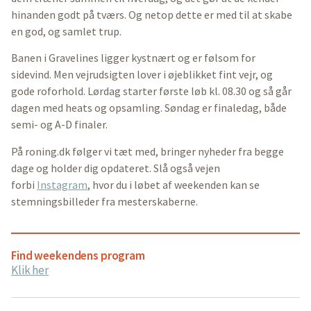
hinanden godt på tværs. Og netop dette er med til at skabe
en god, og samlet trup.
Banen i Gravelines ligger kystnært og er følsom for
sidevind. Men vejrudsigten lover i øjeblikket fint vejr, og
gode roforhold. Lørdag starter første løb kl. 08.30 og så går
dagen med heats og opsamling. Søndag er finaledag, både
semi- og A-D finaler.
På roning.dk følger vi tæt med, bringer nyheder fra begge
dage og holder dig opdateret. Slå også vejen
forbi
Instagram
, hvor du i løbet af weekenden kan se
stemningsbilleder fra mesterskaberne.
Find weekendens program
Klik her