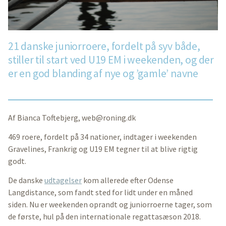
21 danske juniorroere, fordelt på syv både,
stiller til start ved U19 EM i weekenden, og der
er en god blanding af nye og ’gamle’ navne
Af Bianca Toftebjerg,
web@roning.dk
469 roere, fordelt på 34 nationer, indtager i weekenden
Gravelines, Frankrig og U19 EM tegner til at blive rigtig
godt.
De danske
udtagelser
kom allerede efter Odense
Langdistance, som fandt sted for lidt under en måned
siden. Nu er weekenden oprandt og juniorroerne tager, som
de første, hul på den internationale regattasæson 2018.