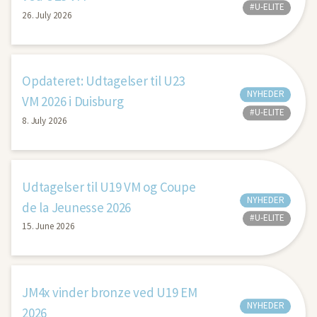
#U-ELITE
26. July 2026
Opdateret: Udtagelser til U23
NYHEDER
VM 2026 i Duisburg
#U-ELITE
8. July 2026
Udtagelser til U19 VM og Coupe
NYHEDER
de la Jeunesse 2026
#U-ELITE
15. June 2026
JM4x vinder bronze ved U19 EM
NYHEDER
2026