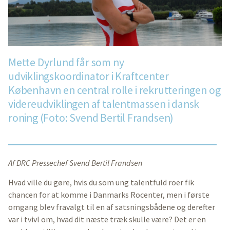
Mette Dyrlund får som ny
udviklingskoordinator i Kraftcenter
København en central rolle i rekrutteringen og
videreudviklingen af talentmassen i dansk
roning (Foto: Svend Bertil Frandsen)
Af DRC Pressechef Svend Bertil Frandsen
Hvad ville du gøre, hvis du som ung talentfuld roer fik
chancen for at komme i Danmarks Rocenter, men i første
omgang blev fravalgt til en af satsningsbådene og derefter
var i tvivl om, hvad dit næste træk skulle være? Det er en