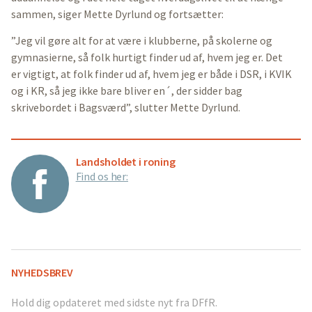
sammen, siger Mette Dyrlund og fortsætter:
”Jeg vil gøre alt for at være i klubberne, på skolerne og
gymnasierne, så folk hurtigt finder ud af, hvem jeg er. Det
er vigtigt, at folk finder ud af, hvem jeg er både i DSR, i KVIK
og i KR, så jeg ikke bare bliver en´, der sidder bag
skrivebordet i Bagsværd”, slutter Mette Dyrlund.
Landsholdet i roning
Find os her:
NYHEDSBREV
Hold dig opdateret med sidste nyt fra DFfR.