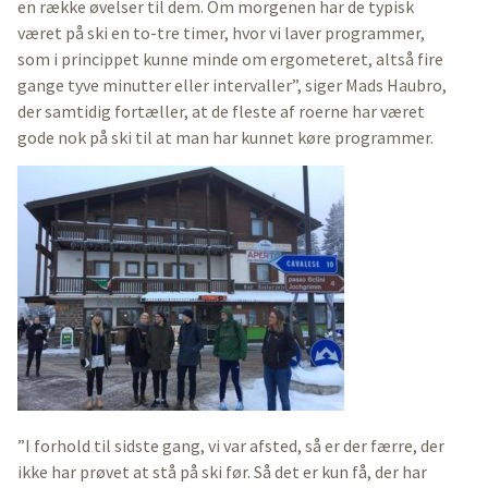
en række øvelser til dem. Om morgenen har de typisk
været på ski en to-tre timer, hvor vi laver programmer,
som i princippet kunne minde om ergometeret, altså fire
gange tyve minutter eller intervaller”, siger Mads Haubro,
der samtidig fortæller, at de fleste af roerne har været
gode nok på ski til at man har kunnet køre programmer.
”I forhold til sidste gang, vi var afsted, så er der færre, der
ikke har prøvet at stå på ski før. Så det er kun få, der har