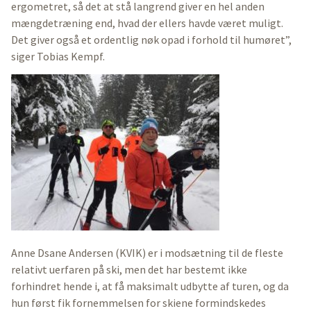
ergometret, så det at stå langrend giver en hel anden
mængdetræning end, hvad der ellers havde været muligt.
Det giver også et ordentlig nøk opad i forhold til humøret”,
siger Tobias Kempf.
Anne Dsane Andersen (KVIK) er i modsætning til de fleste
relativt uerfaren på ski, men det har bestemt ikke
forhindret hende i, at få maksimalt udbytte af turen, og da
hun først fik fornemmelsen for skiene formindskedes