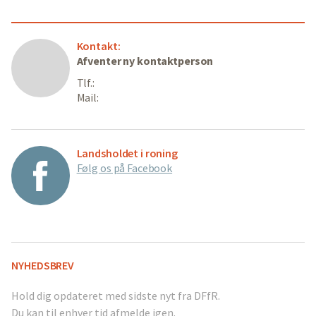
Kontakt:
Afventer ny kontaktperson
Tlf.:
Mail:
Landsholdet i roning
Følg os på Facebook
NYHEDSBREV
Hold dig opdateret med sidste nyt fra DFfR.
Du kan til enhver tid afmelde igen.