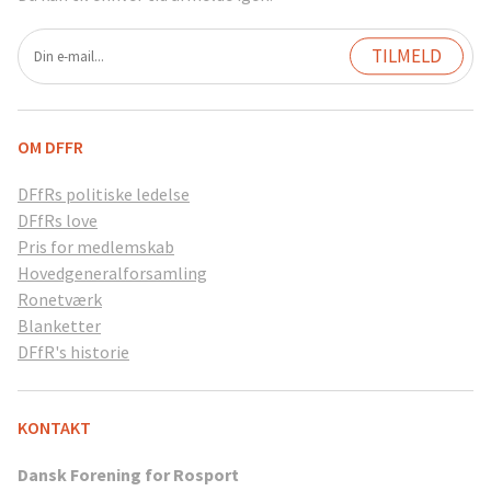
OM DFFR
DFfRs politiske ledelse
DFfRs love
Pris for medlemskab
Hovedgeneralforsamling
Ronetværk
Blanketter
DFfR's historie
KONTAKT
Dansk Forening for Rosport