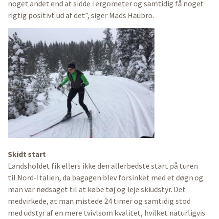
noget andet end at sidde i ergometer og samtidig få noget
rigtig positivt ud af det”, siger Mads Haubro.
Skidt start
Landsholdet fik ellers ikke den allerbedste start på turen
til Nord-Italien, da bagagen blev forsinket med et døgn og
man var nødsaget til at købe tøj og leje skiudstyr. Det
medvirkede, at man mistede 24 timer og samtidig stod
med udstyr af en mere tvivlsom kvalitet, hvilket naturligvis