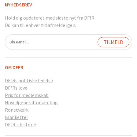
NYHEDSBREV
Hold dig opdateret med sidste nyt fra DFfR.
Du kan til enhver tid afmelde igen.
OM DFFR
DFfRs politiske ledelse
DFfRs love
Pris for medlemskab
Hovedgeneralforsamling
Ronetværk
Blanketter
DFfR's historie