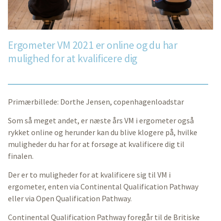
Ergometer VM 2021 er online og du har
mulighed for at kvalificere dig
Primærbillede: Dorthe Jensen, copenhagenloadstar
Som så meget andet, er næste års VM i ergometer også
rykket online og herunder kan du blive klogere på, hvilke
muligheder du har for at forsøge at kvalificere dig til
finalen.
Der er to muligheder for at kvalificere sig til VM i
ergometer, enten via
Continental Qualification Pathway
eller via Open Qualification Pathway.
Continental Qualification Pathway foregår til de Britiske