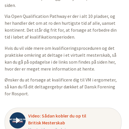
siden.
Via Open Qualification Pathway er der i alt 10 pladser, og
her handler det om at ro den hurtigste tid af alle, uanset
kontinent. Det står dig frit for, at forsøge at forbedre din
tid i løbet af kvalifikationsperioden.
Hvis du vil vide mere om kvalificeringsproceduren og det
praktiske omkring at deltage i et virtuelt mesterskab, så
kan du gå på opdagelse i de links som findes på siden her,
hvor der er meget mere information at hente.
Ønsker du at forsøge at kvalificere dig til VM i ergometer,
så kan du få dit deltagergebyr dækket af Dansk Forening
for Rosport.
Video: Sådan kobler du op til
Britisk Mesterskab