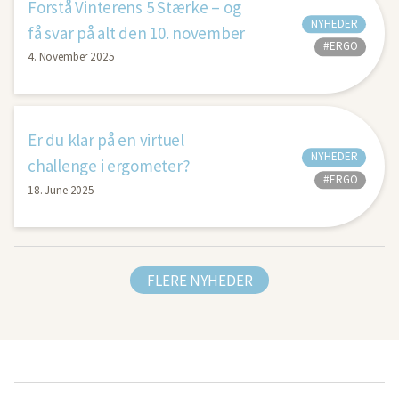
Forstå Vinterens 5 Stærke – og
NYHEDER
få svar på alt den 10. november
#ERGO
4. November 2025
Er du klar på en virtuel
NYHEDER
challenge i ergometer?
#ERGO
18. June 2025
FLERE NYHEDER