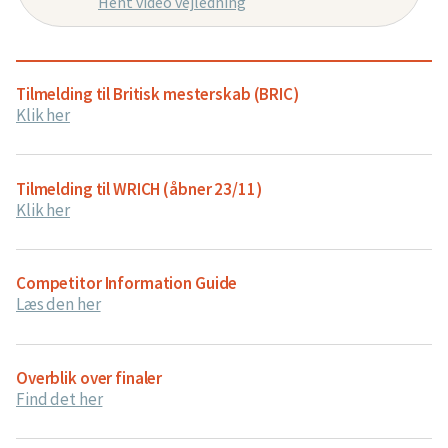
Hent video vejledning
Tilmelding til Britisk mesterskab (BRIC)
Klik her
Tilmelding til WRICH (åbner 23/11)
Klik her
Competitor Information Guide
Læs den her
Overblik over finaler
Find det her