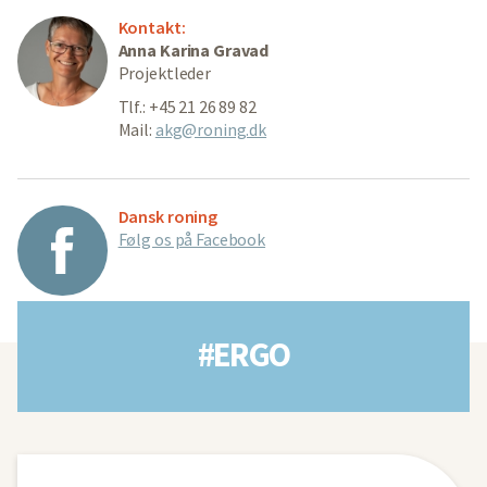
Kontakt:
Anna Karina Gravad
Projektleder
Tlf.: +45 21 26 89 82
Mail:
akg@roning.dk
Dansk roning
Følg os på Facebook
#ERGO