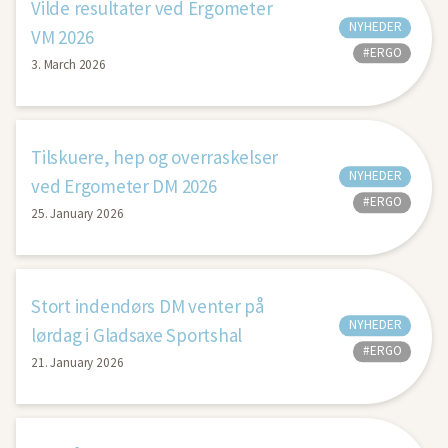
Vilde resultater ved Ergometer
NYHEDER
VM 2026
#ERGO
3. March 2026
Tilskuere, hep og overraskelser
NYHEDER
ved Ergometer DM 2026
#ERGO
25. January 2026
Stort indendørs DM venter på
NYHEDER
lørdag i Gladsaxe Sportshal
#ERGO
21. January 2026