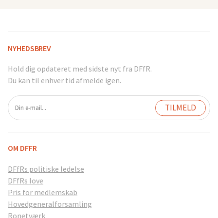
NYHEDSBREV
Hold dig opdateret med sidste nyt fra DFfR.
Du kan til enhver tid afmelde igen.
OM DFFR
DFfRs politiske ledelse
DFfRs love
Pris for medlemskab
Hovedgeneralforsamling
Ronetværk