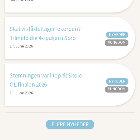
Skal vi slå deltagerrekorden?
NYHEDER
Tilmeld dig 4x-puljen i Sorø
#UNGDOM
17. June 2026
Stemningen var i top til Skole
NYHEDER
OL finalen 2026
#UNGDOM
11. June 2026
FLERE NYHEDER