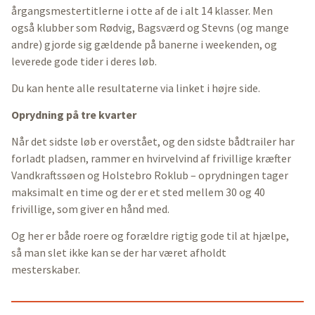
årgangsmestertitlerne i otte af de i alt 14 klasser. Men
også klubber som Rødvig, Bagsværd og Stevns (og mange
andre) gjorde sig gældende på banerne i weekenden, og
leverede gode tider i deres løb.
Du kan hente alle resultaterne via linket i højre side.
Oprydning på tre kvarter
Når det sidste løb er overstået, og den sidste bådtrailer har
forladt pladsen, rammer en hvirvelvind af frivillige kræfter
Vandkraftssøen og Holstebro Roklub – oprydningen tager
maksimalt en time og der er et sted mellem 30 og 40
frivillige, som giver en hånd med.
Og her er både roere og forældre rigtig gode til at hjælpe,
så man slet ikke kan se der har været afholdt
mesterskaber.