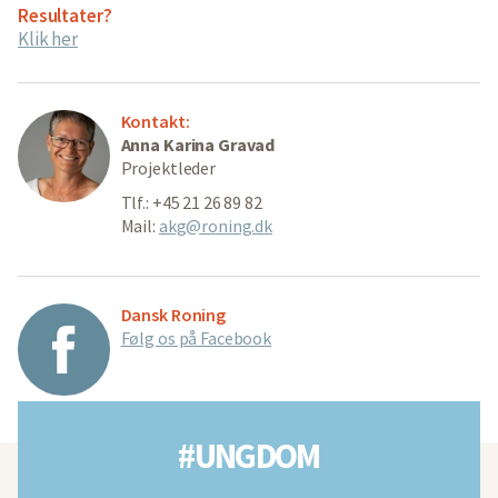
Resultater?
Klik her
Kontakt:
Anna Karina Gravad
Projektleder
Tlf.: +45 21 26 89 82
Mail:
akg@roning.dk
Dansk Roning
Følg os på Facebook
#UNGDOM