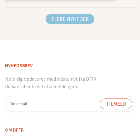
FLERE NYHEDER
NYHEDSBREV
Hold dig opdateret med sidste nyt fra DFfR.
Du kan til enhver tid afmelde igen.
OM DFFR