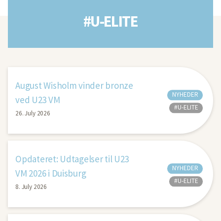
#U-ELITE
August Wisholm vinder bronze
NYHEDER
ved U23 VM
#U-ELITE
26. July 2026
Opdateret: Udtagelser til U23
NYHEDER
VM 2026 i Duisburg
#U-ELITE
8. July 2026