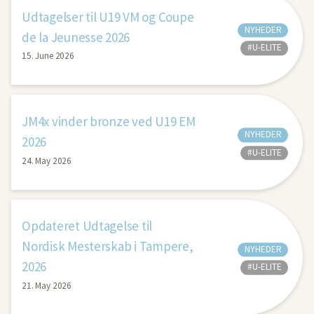
Udtagelser til U19 VM og Coupe
NYHEDER
de la Jeunesse 2026
#U-ELITE
15. June 2026
JM4x vinder bronze ved U19 EM
NYHEDER
2026
#U-ELITE
24. May 2026
Opdateret Udtagelse til
Nordisk Mesterskab i Tampere,
NYHEDER
2026
#U-ELITE
21. May 2026