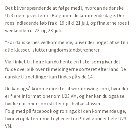
Det bliver spændende at følge med i, hvordan de danske
U23 roere præsterer i Bulgarien de kommende dage. Der
roes indledende løb fra d. 19 til d. 21 juli, og finalerne roes i
weekenden d. 22. og 23. juli.
”For danskernes vedkommende, bliver der noget at se til i
alle klasser.” slutter ungdomslandstræneren.
Via. linket til højre kan du hente en liste, som giver det
fulde overblik over tilmeldingerne sorteret efter land. De
danske tilmeldinger kan findes på side 14.
Du kan også komme direkte til worldrowing.com, hvor der
er flere informationer om U23 VM, og her kan du også se
hvilke nationer som stiller op i hvilke klasser.
Følg med på facebook og roning.dk i den kommende uge,
hvor vi opdaterer med nyheder fra Plovdiv under hele U23
VM.