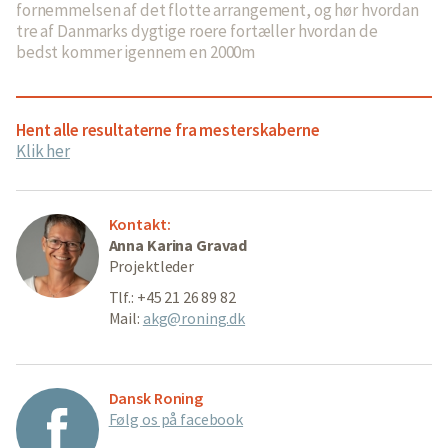
fornemmelsen af det flotte arrangement, og hør hvordan
tre af Danmarks dygtige roere fortæller hvordan de
bedst kommer igennem en 2000m
Hent alle resultaterne fra mesterskaberne
Klik her
Kontakt:
Anna Karina Gravad
Projektleder
Tlf.: +45 21 26 89 82
Mail:
akg@roning.dk
Dansk Roning
Følg os på facebook