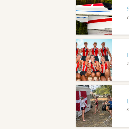
7
2
3