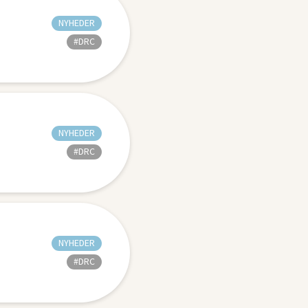
NYHEDER
#DRC
NYHEDER
#DRC
NYHEDER
#DRC