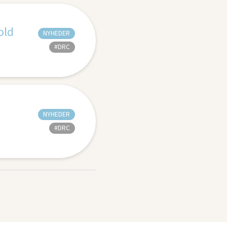
old
NYHEDER
#DRC
NYHEDER
#DRC