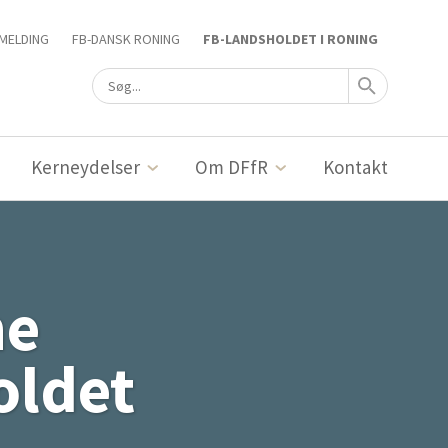
MELDING
FB-DANSK RONING
FB-LANDSHOLDET I RONING
Kerneydelser
Om DFfR
Kontakt
ne
oldet