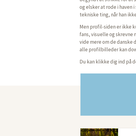
og elsker at rode i haven 
tekniske ting, når han ikk
Men profil-siden er ikke 
fans, visuelle og skrevne
vide mere om de danske de
alle profilbilleder kan d
Du kan klikke dig ind på d