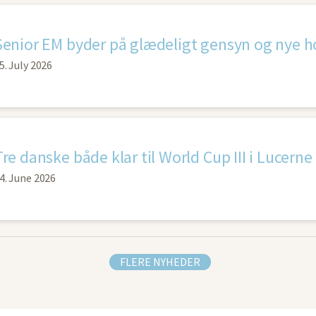
Senior EM byder på glædeligt gensyn og nye h
5. July 2026
Tre danske både klar til World Cup III i Lucerne
4. June 2026
FLERE NYHEDER