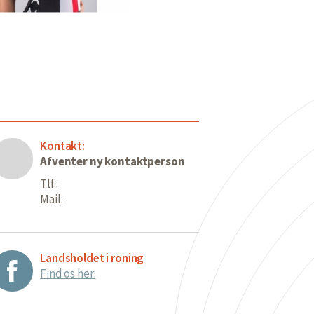
Kontakt:
Afventer ny kontaktperson
Tlf.:
Mail:
Landsholdet i roning
Find os her: