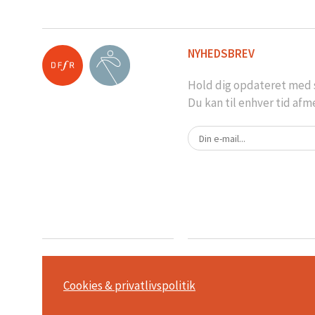
NYHEDSBREV
Hold dig opdateret med s
Du kan til enhver tid afm
Cookies & privatlivspolitik